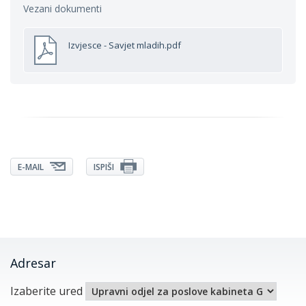
Vezani dokumenti
Izvjesce - Savjet mladih.pdf
E-MAIL
ISPIŠI
Adresar
Izaberite ured