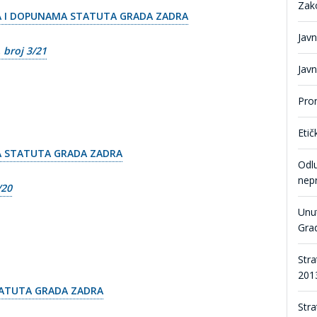
Zak
 I DOPUNAMA STATUTA GRADA ZADRA
Jav
 broj 3/21
Javn
Pro
Etič
 STATUTA GRADA ZADRA
Odl
nepr
/20
Unut
Gra
Stra
2013
TATUTA GRADA ZADRA
Stra