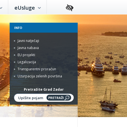
eUsluge
INFO
Javni natječaji
Javna nabava
EU projekti
Legalizacija
Transparentni proračun
Uzurpacija zelenih površina
Pretražite Grad Zadar