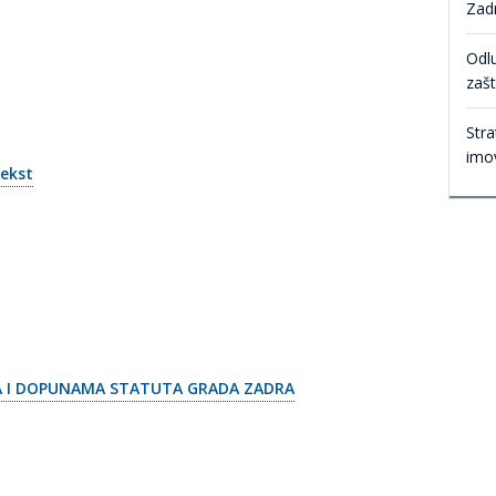
Zadr
Odl
zašt
Stra
imo
ekst
 I DOPUNAMA STATUTA GRADA ZADRA