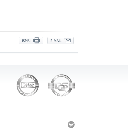
ISPIŠI
E-MAIL