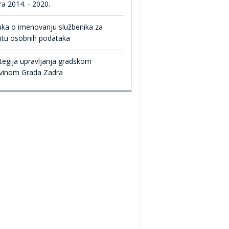
a 2014. - 2020.
uka o imenovanju službenika za
itu osobnih podataka
tegija upravljanja gradskom
vinom Grada Zadra