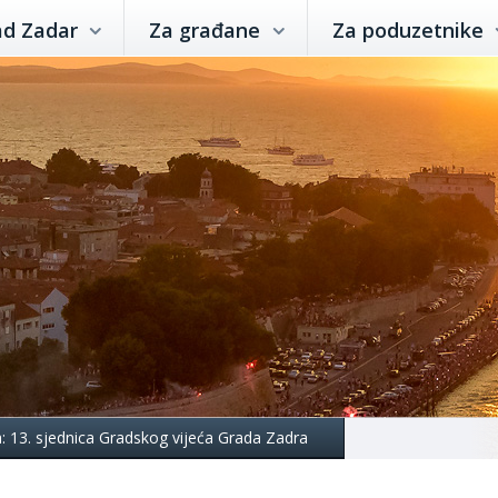
ad Zadar
Za građane
Za poduzetnike
a: 13. sjednica Gradskog vijeća Grada Zadra