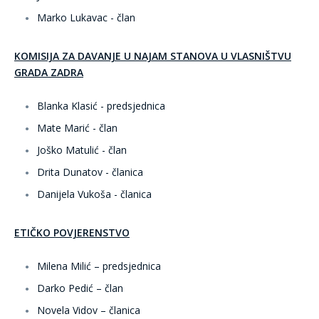
Marko Lukavac - član
KOMISIJA ZA DAVANJE U NAJAM STANOVA U VLASNIŠTVU
GRADA ZADRA
Blanka Klasić - predsjednica
Mate Marić - član
Joško Matulić - član
Drita Dunatov - članica
Danijela Vukoša - članica
ETIČKO POVJERENSTVO
Milena Milić – predsjednica
Darko Pedić – član
Novela Vidov – članica