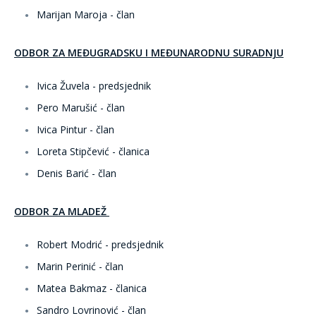
Marijan Maroja - član
ODBOR ZA MEĐUGRADSKU I MEĐUNARODNU SURADNJU
Ivica Žuvela - predsjednik
Pero Marušić - član
Ivica Pintur - član
Loreta Stipčević - članica
Denis Barić - član
ODBOR ZA MLADEŽ
Robert Modrić - predsjednik
Marin Perinić - član
Matea Bakmaz - članica
Sandro Lovrinović - član