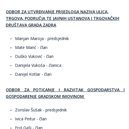
ODBOR ZA UTVRĐIVANJE PRIJEDLOGA NAZIVA ULICA,
TRGOVA, PODRUČJA
TE JAVNIH USTANOVA I TRGOVAČKIH
DRUŠTAVA GRADA ZADRA
Marijan Maroja - predsjednik
Mate Marić - član
Duško Vuković - član
Danijela Vukoša - članica
Danijel Kotlar - član
ODBOR ZA POTICANJE I RAZVITAK GOSPODARSTVA I
GOSPODARENJE GRADSKOM IMOVINOM
Zorislav Šušak - predsjednik
Ivica Pintur - član
Erol Gaši - član