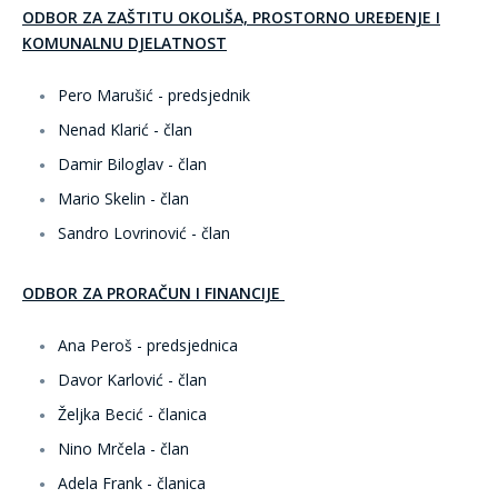
ODBOR ZA ZAŠTITU OKOLIŠA, PROSTORNO UREĐENJE I
KOMUNALNU DJELATNOST
Pero Marušić - predsjednik
Nenad Klarić - član
Damir Biloglav - član
Mario Skelin - član
Sandro Lovrinović - član
ODBOR ZA PRORAČUN I FINANCIJE
Ana Peroš - predsjednica
Davor Karlović - član
Željka Becić - članica
Nino Mrčela - član
Adela Frank - članica