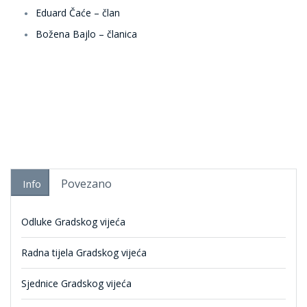
Eduard Čaće – član
Božena Bajlo – članica
Povezano
Info
Odluke Gradskog vijeća
Radna tijela Gradskog vijeća
Sjednice Gradskog vijeća