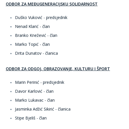
ODBOR ZA MEĐUGENERACIJSKU SOLIDARNOST
Duško Vuković - predsjednik
Nenad Klarić - član
Branko Knežević - član
Marko Topić - član
Drita Dunatov - članica
ODBOR ZA ODGOJ, OBRAZOVANJE, KULTURU I ŠPORT
Marin Perinić - predsjednik
Davor Karlović - član
Marko Lukavac - član
Jasminka Adžić Sikirić - članica
Stipe Bjeliš - član