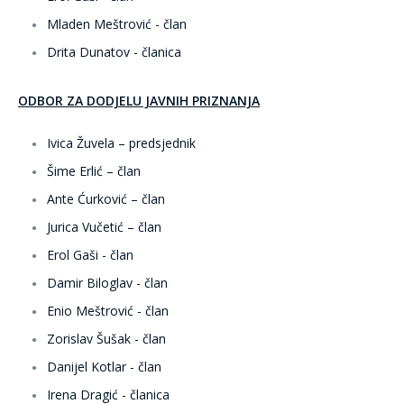
Mladen Meštrović - član
Drita Dunatov - članica
ODBOR ZA DODJELU JAVNIH PRIZNANJA
Ivica Žuvela – predsjednik
Šime Erlić – član
Ante Ćurković – član
Jurica Vučetić – član
Erol Gaši - član
Damir Biloglav - član
Enio Meštrović - član
Zorislav Šušak - član
Danijel Kotlar - član
Irena Dragić - članica