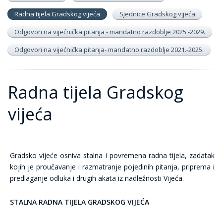
Radna tijela Gradskog vijeća
Sjednice Gradskog vijeća
Odgovori na vijećnička pitanja - mandatno razdoblje 2025.-2029.
Odgovori na vijećnička pitanja- mandatno razdoblje 2021.-2025.
Radna tijela Gradskog
vijeća
Gradsko vijeće osniva stalna i povremena radna tijela, zadatak
kojih je proučavanje i razmatranje pojedinih pitanja, priprema i
predlaganje odluka i drugih akata iz nadležnosti Vijeća.
STALNA RADNA TIJELA GRADSKOG VIJEĆA