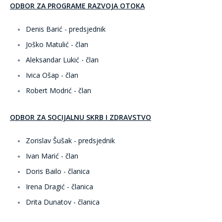
ODBOR ZA PROGRAME RAZVOJA OTOKA
Denis Barić - predsjednik
Joško Matulić - član
Aleksandar Lukić - član
Ivica Ošap - član
Robert Modrić - član
ODBOR ZA SOCIJALNU SKRB I ZDRAVSTVO
Zorislav Šušak - predsjednik
Ivan Marić - član
Doris Bailo - članica
Irena Dragić - članica
Drita Dunatov - članica