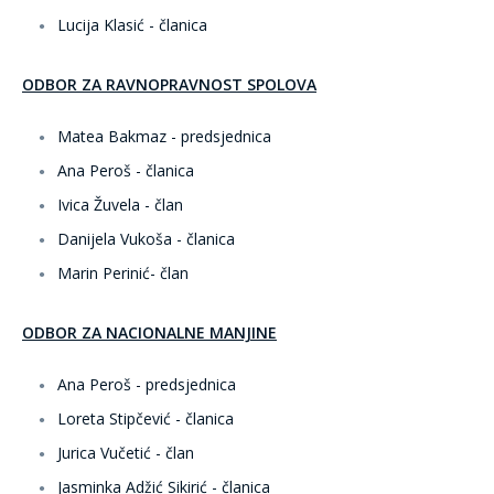
Lucija Klasić - članica
ODBOR ZA RAVNOPRAVNOST SPOLOVA
Matea Bakmaz - predsjednica
Ana Peroš - članica
Ivica Žuvela - član
Danijela Vukoša - članica
Marin Perinić- član
ODBOR ZA NACIONALNE MANJINE
Ana Peroš - predsjednica
Loreta Stipčević - članica
Jurica Vučetić - član
Jasminka Adžić Sikirić - članica