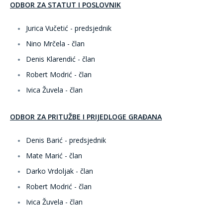
ODBOR ZA STATUT I POSLOVNIK
Jurica Vučetić - predsjednik
Nino Mrčela - član
Denis Klarendić - član
Robert Modrić - član
Ivica Žuvela - član
ODBOR ZA PRITUŽBE I PRIJEDLOGE GRAĐANA
Denis Barić - predsjednik
Mate Marić - član
Darko Vrdoljak - član
Robert Modrić - član
Ivica Žuvela - član