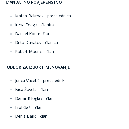
MANDATNO POVJERENSTVO
Matea Bakmaz - predsjednica
Irena Dragić - članica
Danijel Kotlar- član
Drita Dunatov - članica
Robert Modrić – član
ODBOR ZA IZBOR I IMENOVANJE
Jurica Vučetić - predsjednik
Ivica Žuvela - član
Damir Biloglav - član
Erol Gaši - član
Denis Barić - član