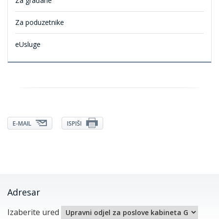
Za građane
Za poduzetnike
eUsluge
E-MAIL
ISPIŠI
Adresar
Izaberite ured