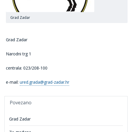
Grad Zadar
Grad Zadar
Narodni trg 1
centrala: 023/208-100
e-mail:
ured.grada@grad-zadar.hr
Povezano
Grad Zadar