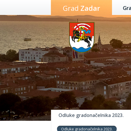
Preskoči
Grad
Zadar
Gr
na
sadržaj
Odluke gradonačelnika 2023.
Odluke gradonačelnika 2023.