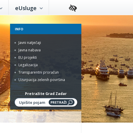
eUsluge
INFO
Javni natječaji
Javna nabava
EU projekti
Legalizacija
Transparentni proračun
Uzurpacija zelenih površina
Pretražite Grad Zadar