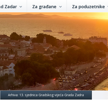
ad Zadar
Za građane
Za poduzetnike
Arhiva: 13. sjednica Gradskog vijeća Grada Zadra