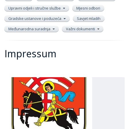
Upravni odjeli i stručne službe
Mjesni odbori
Gradske ustanove i poduzeća
Savjet mladih
Međunarodna suradnja
Važni dokumenti
Impressum