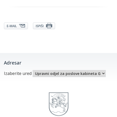
E-MAIL
ISPIŠI
Adresar
Izaberite ured