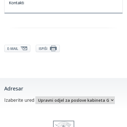
Kontakti
E-MAIL
ISPIŠI
Adresar
Izaberite ured