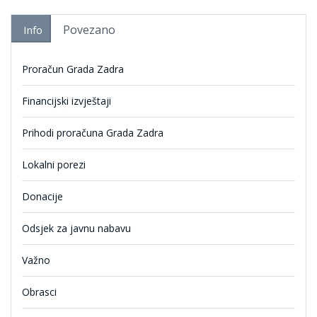
Povezano
Info
Proračun Grada Zadra
Financijski izvještaji
Prihodi proračuna Grada Zadra
Lokalni porezi
Donacije
Odsjek za javnu nabavu
Važno
Obrasci