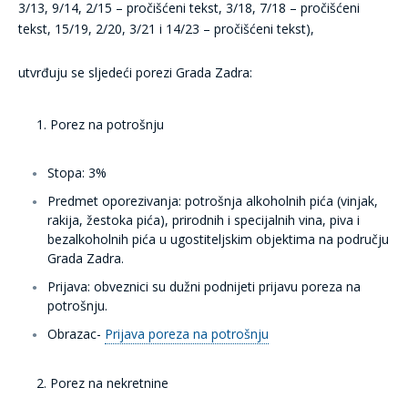
3/13, 9/14, 2/15 – pročišćeni tekst, 3/18, 7/18 – pročišćeni
tekst, 15/19, 2/20, 3/21 i 14/23 – pročišćeni tekst),
utvrđuju se sljedeći porezi Grada Zadra:
Porez na potrošnju
Stopa:
3%
Predmet oporezivanja:
potrošnja alkoholnih pića (vinjak,
rakija, žestoka pića), prirodnih i specijalnih vina, piva i
bezalkoholnih pića u ugostiteljskim objektima na području
Grada Zadra.
Prijava:
obveznici su dužni podnijeti prijavu poreza na
potrošnju.
Obrazac-
Prijava poreza na potrošnju
Porez na nekretnine