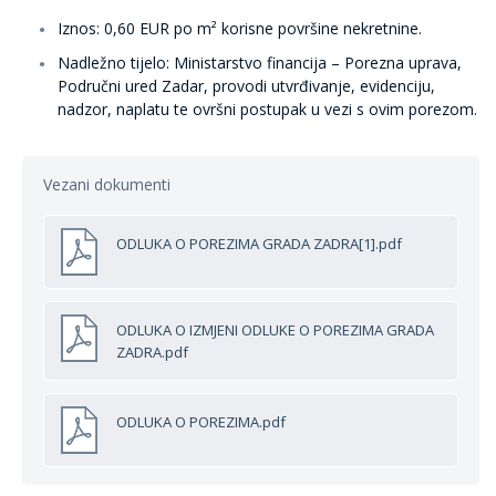
Iznos:
0,60 EUR po m² korisne površine nekretnine.
Nadležno tijelo:
Ministarstvo financija – Porezna uprava,
Područni ured Zadar, provodi utvrđivanje, evidenciju,
nadzor, naplatu te ovršni postupak u vezi s ovim porezom.
Vezani dokumenti
ODLUKA O POREZIMA GRADA ZADRA[1].pdf
ODLUKA O IZMJENI ODLUKE O POREZIMA GRADA
ZADRA.pdf
ODLUKA O POREZIMA.pdf