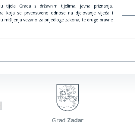
 tijela Grada s državnim tijelima, javna priznanja,
ina koja se prvenstveno odnose na djelovanje vijeća i
du mišljenja vezano za prijedloge zakona, te druge pravne
Grad
Zadar