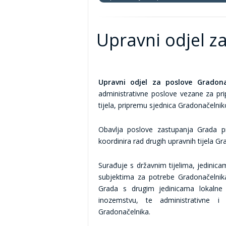
Upravni odjel z
Upravni odjel za poslove Gradona
administrativne poslove vezane za pri
tijela, pripremu sjednica Gradonačelnik
Obavlja poslove zastupanja Grada p
koordinira rad drugih upravnih tijela Gr
Surađuje s državnim tijelima, jedini
subjektima za potrebe Gradonačelnik
Grada s drugim jedinicama lokalne 
inozemstvu, te administrativne 
Gradonačelnika.