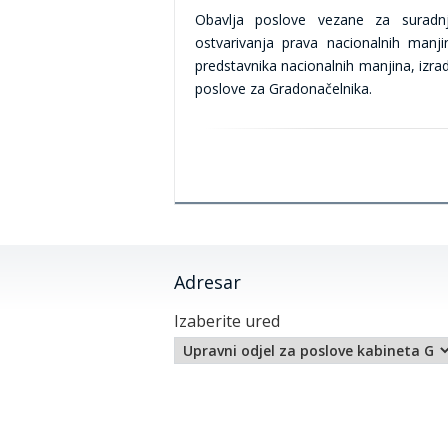
Obavlja poslove vezane za suradnju
ostvarivanja prava nacionalnih manj
predstavnika nacionalnih manjina, izra
poslove za Gradonačelnika.
Adresar
Izaberite ured