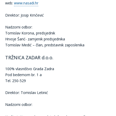
web:
www.nasadi.hr
Direktor: Josip Krnčević
Nadzorni odbor:
Tomislav Korona, predsjednik
Hrvoje Šarić- zamjenik predsjednika
Tomislav Medić – član, predstavnik zaposlenika
TRŽNICA ZADAR d.o.o.
100% vlasništvo Grada Zadra
Pod bedemom br. 1 a
Tel. 250-529
Direktor: Tomislav Letinić
Nadzorni odbor: