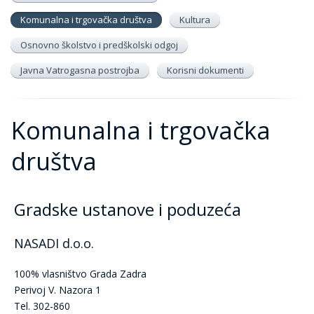
Komunalna i trgovačka društva
Kultura
Osnovno školstvo i predškolski odgoj
Javna Vatrogasna postrojba
Korisni dokumenti
Komunalna i trgovačka
društva
Gradske ustanove i poduzeća
NASADI d.o.o.
100% vlasništvo Grada Zadra
Perivoj V. Nazora 1
Tel. 302-860