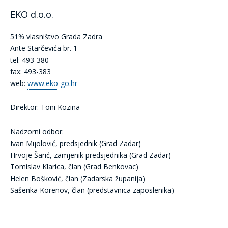
EKO d.o.o.
51% vlasništvo Grada Zadra
Ante Starčevića br. 1
tel: 493-380
fax: 493-383
web:
www.eko-go.hr
Direktor: Toni Kozina
Nadzorni odbor:
Ivan Mijolović, predsjednik (Grad Zadar)
Hrvoje Šarić, zamjenik predsjednika (Grad Zadar)
Tomislav Klarica, član (Grad Benkovac)
Helen Bošković, član (Zadarska županija)
Sašenka Korenov, član (predstavnica zaposlenika)