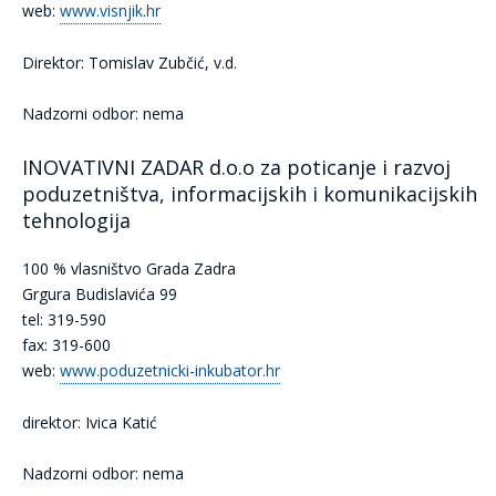
web:
www.visnjik.hr
Direktor: Tomislav Zubčić, v.d.
Nadzorni odbor: nema
INOVATIVNI ZADAR d.o.o za poticanje i razvoj
poduzetništva, informacijskih i komunikacijskih
tehnologija
100 % vlasništvo Grada Zadra
Grgura Budislavića 99
tel: 319-590
fax: 319-600
web:
www.poduzetnicki-inkubator.hr
direktor: Ivica Katić
Nadzorni odbor: nema