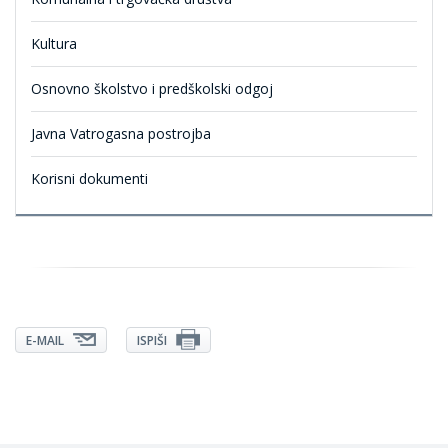
Kultura
Osnovno školstvo i predškolski odgoj
Javna Vatrogasna postrojba
Korisni dokumenti
E-MAIL
ISPIŠI