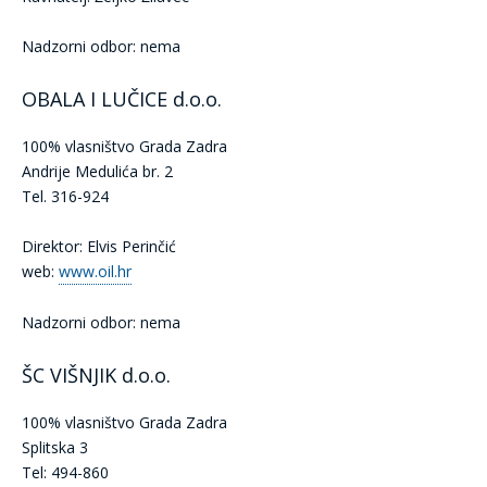
Nadzorni odbor: nema
OBALA I LUČICE d.o.o.
100% vlasništvo Grada Zadra
Andrije Medulića br. 2
Tel. 316-924
Direktor: Elvis Perinčić
web:
www.oil.hr
Nadzorni odbor: nema
ŠC VIŠNJIK d.o.o.
100% vlasništvo Grada Zadra
Splitska 3
Tel: 494-860