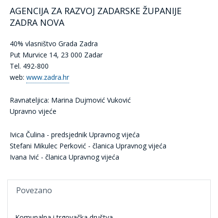
AGENCIJA ZA RAZVOJ ZADARSKE ŽUPANIJE
ZADRA NOVA
40% vlasništvo Grada Zadra
Put Murvice 14, 23 000 Zadar
Tel. 492-800
web:
www.zadra.hr
Ravnateljica: Marina Dujmović Vuković
Upravno vijeće
Ivica Čulina - predsjednik Upravnog vijeća
Stefani Mikulec Perković - članica Upravnog vijeća
Ivana Ivić - članica Upravnog vijeća
Povezano
Komunalna i trgovačka društva