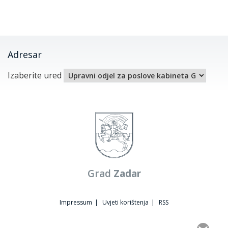
Adresar
Izaberite ured
Grad
Zadar
Impressum
|
Uvjeti korištenja
|
RSS