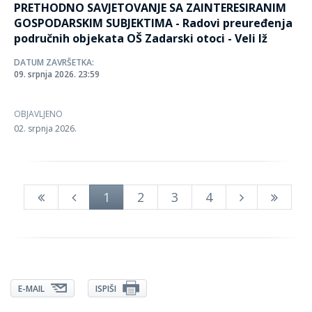
PRETHODNO SAVJETOVANJE SA ZAINTERESIRANIM
GOSPODARSKIM SUBJEKTIMA - Radovi preuređenja
područnih objekata OŠ Zadarski otoci - Veli Iž
DATUM ZAVRŠETKA:
09. srpnja 2026. 23:59
OBJAVLJENO
02. srpnja 2026.
1
2
3
4
E-MAIL
ISPIŠI