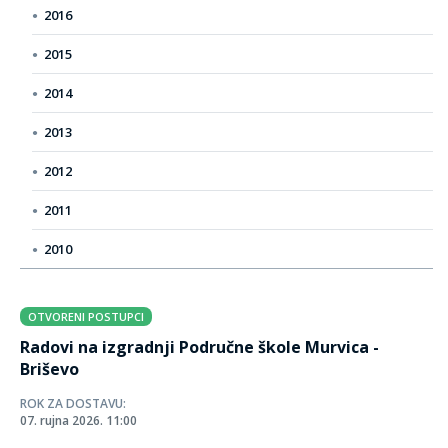
2016
2015
2014
2013
2012
2011
2010
OTVORENI POSTUPCI
Radovi na izgradnji Područne škole Murvica -
Briševo
ROK ZA DOSTAVU:
07. rujna 2026. 11:00