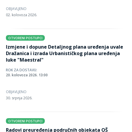
OBJAVLJENO
02. kolovoza 2026.
OTVORENI POSTUPCI
Izmjene i dopune Detaljnog plana uređenja uvale
Dražanica i izrada Urbanističkog plana uređenja
luke "Maestral"
ROK ZA DOSTAVU:
20. kolovoza 2026. 13:00
OBJAVLJENO
30. srpnja 2026.
OTVORENI POSTUPCI
Radovi preuređenja područnih objekata OŠ