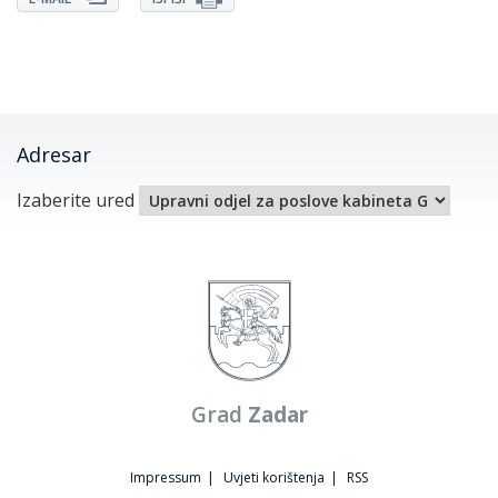
Adresar
Izaberite ured
Grad
Zadar
Impressum
|
Uvjeti korištenja
|
RSS