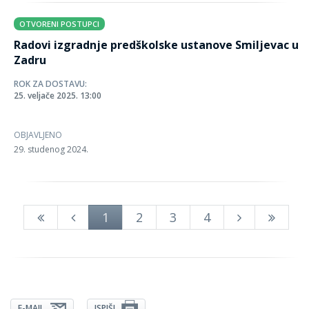
OTVORENI POSTUPCI
Radovi izgradnje predškolske ustanove Smiljevac u
Zadru
ROK ZA DOSTAVU:
25. veljače 2025. 13:00
OBJAVLJENO
29. studenog 2024.
1
2
3
4
E-MAIL
ISPIŠI