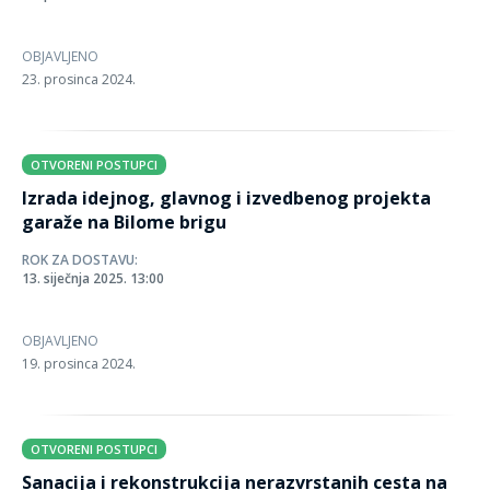
OBJAVLJENO
23. prosinca 2024.
OTVORENI POSTUPCI
Izrada idejnog, glavnog i izvedbenog projekta
garaže na Bilome brigu
ROK ZA DOSTAVU:
13. siječnja 2025. 13:00
OBJAVLJENO
19. prosinca 2024.
OTVORENI POSTUPCI
Sanacija i rekonstrukcija nerazvrstanih cesta na