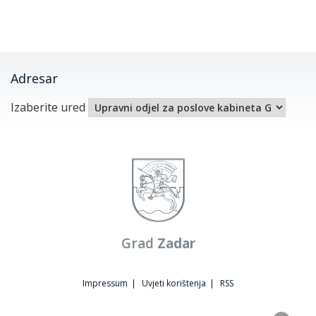
Adresar
Izaberite ured
Grad
Zadar
Impressum
|
Uvjeti korištenja
|
RSS