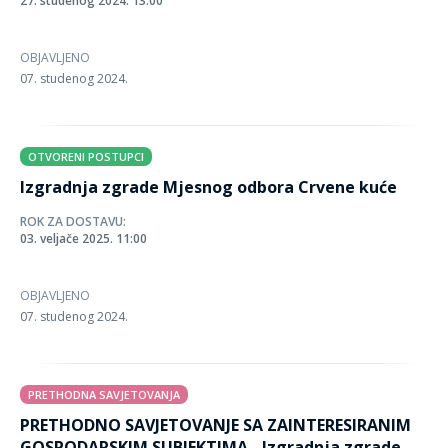
27. studenog 2024. 13:00
OBJAVLJENO
07. studenog 2024.
OTVORENI POSTUPCI
Izgradnja zgrade Mjesnog odbora Crvene kuće
ROK ZA DOSTAVU:
03. veljače 2025. 11:00
OBJAVLJENO
07. studenog 2024.
PRETHODNA SAVJETOVANJA
PRETHODNO SAVJETOVANJE SA ZAINTERESIRANIM
GOSPODARSKIM SUBJEKTIMA - Izgradnja zgrade