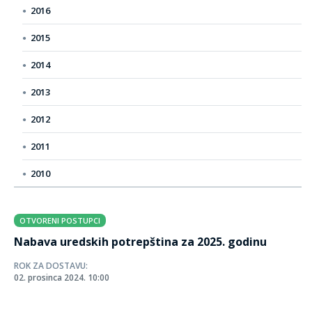
2016
2015
2014
2013
2012
2011
2010
OTVORENI POSTUPCI
Nabava uredskih potrepština za 2025. godinu
ROK ZA DOSTAVU:
02. prosinca 2024. 10:00