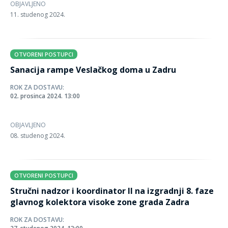
OBJAVLJENO
11. studenog 2024.
OTVORENI POSTUPCI
Sanacija rampe Veslačkog doma u Zadru
ROK ZA DOSTAVU:
02. prosinca 2024. 13:00
OBJAVLJENO
08. studenog 2024.
OTVORENI POSTUPCI
Stručni nadzor i koordinator II na izgradnji 8. faze
glavnog kolektora visoke zone grada Zadra
ROK ZA DOSTAVU: