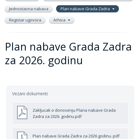
Jednostavna nabava
Plan nabave Grada Zadra
Registar ugovora
Arhiva
Plan nabave Grada Zadra
za 2026. godinu
Vezani dokumenti
Zakljucak o donosenju Plana nabave Grada
Zadra za 2026. godinu.pdf
Plan nabave Grada Zadra za 2026 godinu..pdf