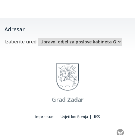
Adresar
Izaberite ured
Grad
Zadar
Impressum
|
Uvjeti korištenja
|
RSS