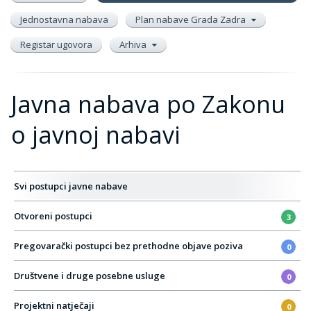
Jednostavna nabava
Plan nabave Grada Zadra
Registar ugovora
Arhiva
Javna nabava po Zakonu
o javnoj nabavi
Svi postupci javne nabave
Otvoreni postupci
3
Pregovarački postupci bez prethodne objave poziva
0
Društvene i druge posebne usluge
0
Projektni natječaji
0