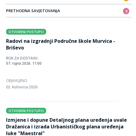
PRETHODNA SAVJETOVANJA
0
OTVORENI POSTUPCI
Radovi na izgradnji Područne škole Murvica -
Briševo
ROK ZA DOSTAVU:
07. rujna 2026. 11:00
OBJAVLJENO
02. kolovoza 2026.
OTVORENI POSTUPCI
Izmjene i dopune Detaljnog plana uređenja uvale
Dražanica i izrada Urbanističkog plana uređenja
luke "Maestral"