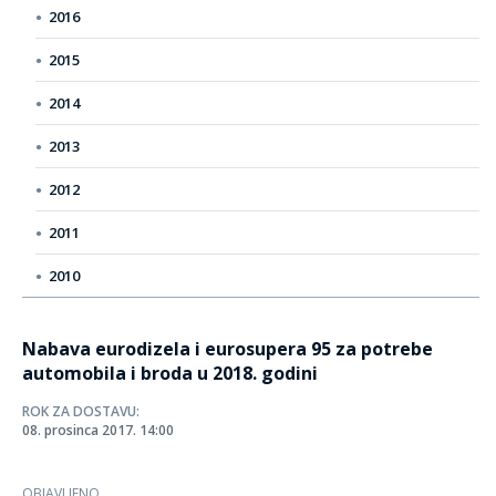
2016
2015
2014
2013
2012
2011
2010
Nabava eurodizela i eurosupera 95 za potrebe
automobila i broda u 2018. godini
ROK ZA DOSTAVU:
08. prosinca 2017. 14:00
OBJAVLJENO