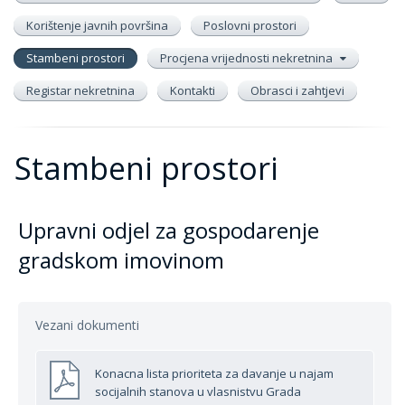
Korištenje javnih površina
Poslovni prostori
Stambeni prostori
Procjena vrijednosti nekretnina
Registar nekretnina
Kontakti
Obrasci i zahtjevi
Stambeni prostori
Upravni odjel za gospodarenje
gradskom imovinom
Vezani dokumenti
Konacna lista prioriteta za davanje u najam
socijalnih stanova u vlasnistvu Grada