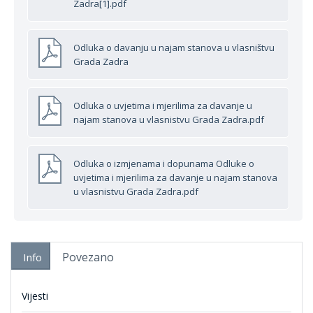
Zadra[1].pdf
Odluka o davanju u najam stanova u vlasništvu
Grada Zadra
Odluka o uvjetima i mjerilima za davanje u
najam stanova u vlasnistvu Grada Zadra.pdf
Odluka o izmjenama i dopunama Odluke o
uvjetima i mjerilima za davanje u najam stanova
u vlasnistvu Grada Zadra.pdf
Povezano
Info
Vijesti