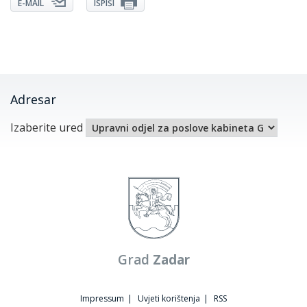
E-MAIL
ISPIŠI
Adresar
Izaberite ured
Grad
Zadar
Impressum
|
Uvjeti korištenja
|
RSS