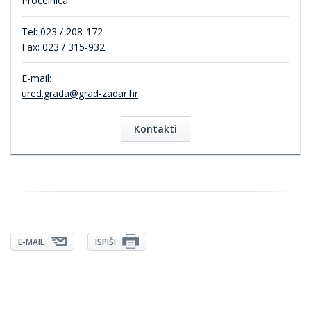
Pročelnica
Tel: 023 / 208-172
Fax: 023 / 315-932
E-mail:
ured.grada@grad-zadar.hr
Kontakti
E-MAIL
ISPIŠI