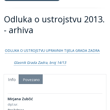
Odluka o ustrojstvu 2013.
- arhiva
ODLUKA O USTROJSTVU UPRAVNIH TIJELA GRADA ZADRA
Glasnik Grada Zadra, broj 14/13
Info
Povezano
Mirjana Zubčić
dipl.iur.