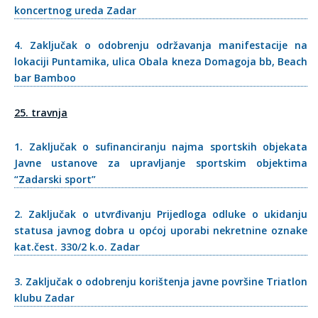
koncertnog ureda Zadar
4. Zaključak o odobrenju održavanja manifestacije na
lokaciji Puntamika, ulica Obala kneza Domagoja bb, Beach
bar Bamboo
25. travnja
1. Zaključak o sufinanciranju najma sportskih objekata
Javne ustanove za upravljanje sportskim objektima
“Zadarski sport”
2. Zaključak o utvrđivanju Prijedloga odluke o ukidanju
statusa javnog dobra u općoj uporabi nekretnine oznake
kat.čest. 330/2 k.o. Zadar
3. Zaključak o odobrenju korištenja javne površine Triatlon
klubu Zadar