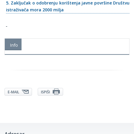
5. Zaključak o odobrenju korištenja javne površine Društvu
istraživača mora 2000 milja
Info
E-MAIL
ISPIŠI