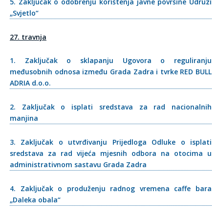
5. Zaključak o odobrenju korištenja javne površine Udruzi
„Svjetlo“
27. travnja
1. Zaključak o sklapanju Ugovora o reguliranju
međusobnih odnosa između Grada Zadra i tvrke RED BULL
ADRIA d.o.o.
2. Zaključak o isplati sredstava za rad nacionalnih
manjina
3. Zaključak o utvrđivanju Prijedloga Odluke o isplati
sredstava za rad vijeća mjesnih odbora na otocima u
administrativnom sastavu Grada Zadra
4. Zaključak o produženju radnog vremena caffe bara
„Daleka obala“