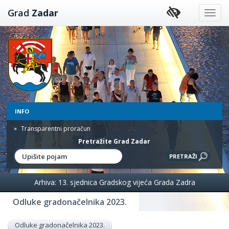
Preskoči
Grad
Zadar
na
sadržaj
INFO
Transparentni proračun
Pretražite Grad Zadar
Arhiva: 13. sjednica Gradskog vijeća Grada Zadra
Odluke gradonačelnika 2023.
Odluke gradonačelnika 2023.