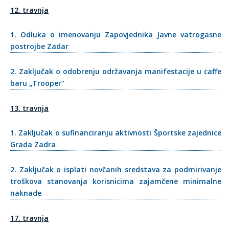
12. travnja
1. Odluka o imenovanju Zapovjednika Javne vatrogasne
postrojbe Zadar
2. Zaključak o odobrenju održavanja manifestacije u caffe
baru „Trooper“
13. travnja
1. Zaključak o sufinanciranju aktivnosti Športske zajednice
Grada Zadra
2. Zaključak o isplati novčanih sredstava za podmirivanje
troškova stanovanja korisnicima zajamčene minimalne
naknade
17. travnja