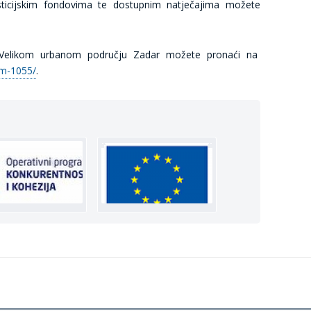
sticijskim fondovima te dostupnim natječajima možete
Velikom urbanom području Zadar možete pronaći na
am-1055/
.