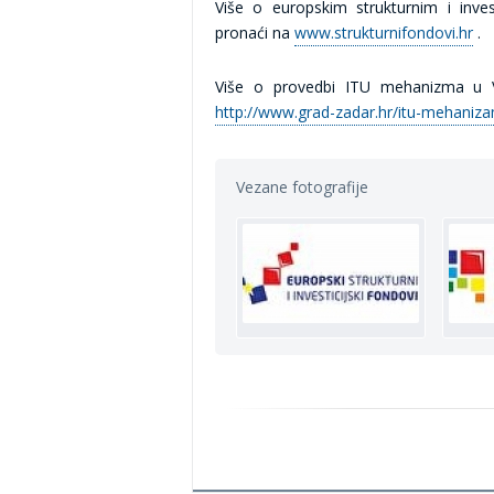
Više o europskim strukturnim i inve
pronaći na
www.strukturnifondovi.hr
.
Više o provedbi ITU mehanizma u 
http://www.grad-zadar.hr/itu-mehaniz
Vezane fotografije