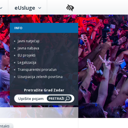
eUsluge
INFO
Javni natječaji
Javna nabava
EU projekti
Legalizacija
Transparentni proračun
Uzurpacija zelenih površina
Pretražite Grad Zadar
ntakti