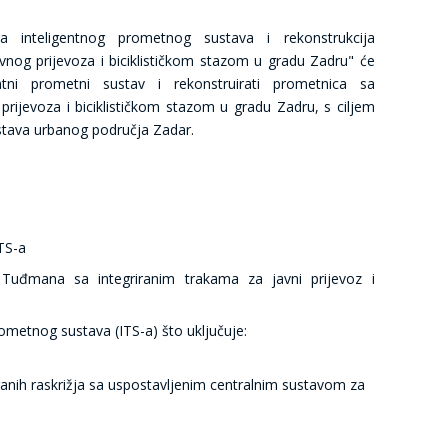
a inteligentnog prometnog sustava i rekonstrukcija
avnog prijevoza i biciklističkom stazom u gradu Zadru" će
entni prometni sustav i rekonstruirati prometnica sa
 prijevoza i biciklističkom stazom u gradu Zadru, s ciljem
stava urbanog područja Zadar.
TS-a
e Tuđmana sa integriranim trakama za javni prijevoz i
ometnog sustava (ITS-a) što uključuje:
ranih raskrižja sa uspostavljenim
centralnim sustavom za