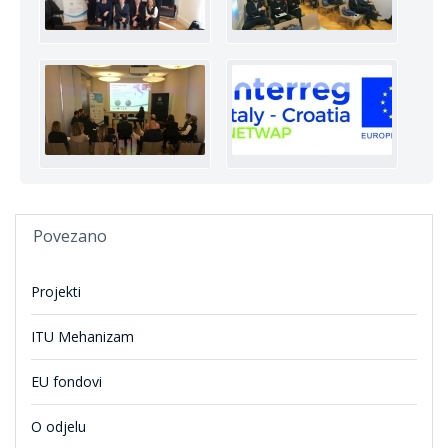
Povezano
Projekti
ITU Mehanizam
EU fondovi
O odjelu