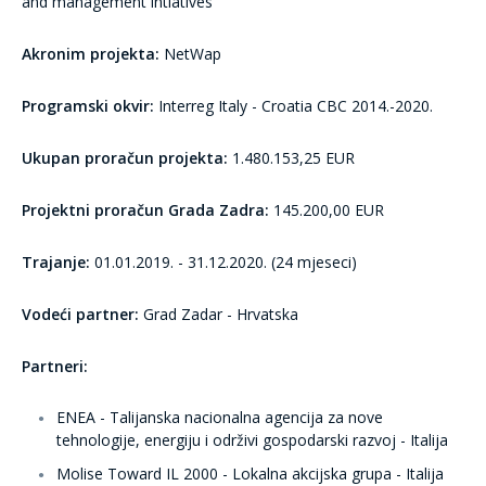
and management intiatives
Akronim projekta:
NetWap
Programski okvir:
Interreg Italy - Croatia CBC 2014.-2020.
Ukupan proračun projekta:
1.480.153,25 EUR
Projektni proračun Grada Zadra:
145.200,00 EUR
Trajanje:
01.01.2019. - 31.12.2020. (24 mjeseci)
Vodeći partner:
Grad Zadar - Hrvatska
Partneri:
ENEA - Talijanska nacionalna agencija za nove
tehnologije, energiju i održivi gospodarski razvoj - Italija
Molise Toward IL 2000 - Lokalna akcijska grupa - Italija