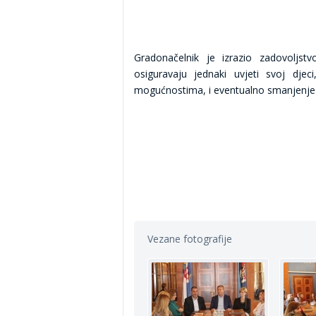
Gradonačelnik je izrazio zadovoljs
osiguravaju jednaki uvjeti svoj djec
mogućnostima, i eventualno smanjenje p
Vezane fotografije