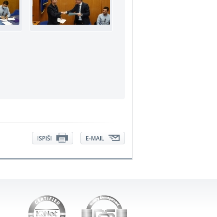
ISPIŠI
E-MAIL