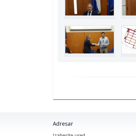
Adresar
Izaberite ured