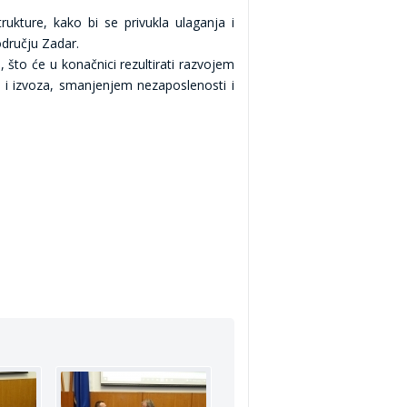
rukture, kako bi se privukla ulaganja i
dručju Zadar.
, što će u konačnici rezultirati razvojem
i i izvoza, smanjenjem nezaposlenosti i