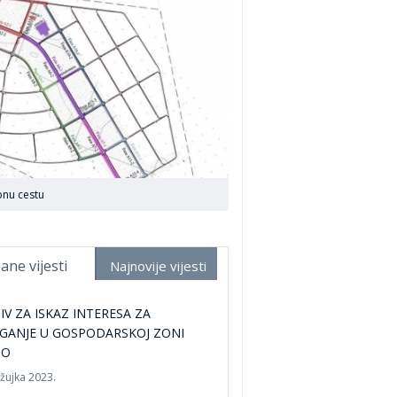
pnu cestu
ane vijesti
Najnovije vijesti
IV ZA ISKAZ INTERESA ZA
GANJE U GOSPODARSKOJ ZONI
NO
ožujka 2023.