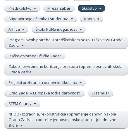
Predškolstvo
Mreža ZaDar
Školstvo
Stipendiranje učenika i studenata
Kontakti
Arhiva
Škola PUNa mogućnosti
Program javnih potreba u predškolskom odgoju i školstvu Grada
Zadra
Pučko otvoreno učilište Zadar
Zakup i privremeno korištenje prostora i opreme osnovnih škola
Grada Zadra
Projekti prehrane u osnovnim školama
Grad Zadar – Europska točka darovitosti
Erasmus+
STEM County
NPOO - Izgradnja, rekonstrukcija i opremanje osnovnih škola
Grada Zadra za potrebe jednosmjenskog rada i cjelodnevne
škole