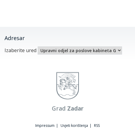
Adresar
Izaberite ured
Grad
Zadar
Impressum
|
Uvjeti korištenja
|
RSS