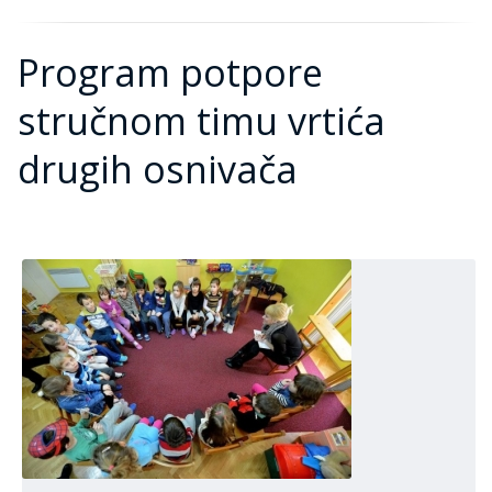
Program potpore
stručnom timu vrtića
drugih osnivača