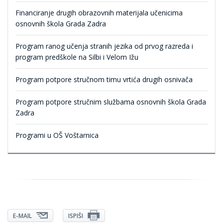
Financiranje drugih obrazovnih materijala učenicima
osnovnih škola Grada Zadra
Program ranog učenja stranih jezika od prvog razreda i
program predškole na Silbi i Velom Ižu
Program potpore stručnom timu vrtića drugih osnivača
Program potpore stručnim službama osnovnih škola Grada
Zadra
Programi u OŠ Voštarnica
E-MAIL
ISPIŠI