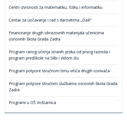
Centri izvrsnosti za matematiku, fiziku i informatiku
Centar za uočavanje i rad s darovitima „DaR“
Financiranje drugih obrazovnih materijala učenicima
osnovnih škola Grada Zadra
Program ranog učenja stranih jezika od prvog razreda i
program predškole na Silbi i Velom Ižu
Program potpore stručnom timu vrtića drugih osnivača
Program potpore stručnim službama osnovnih škola Grada
Zadra
Programi u OŠ Voštarnica