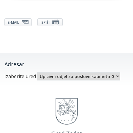
E-MAIL
ISPIŠI
Adresar
Izaberite ured