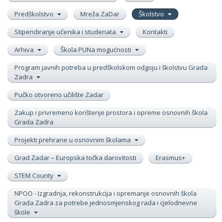
Predškolstvo
Mreža ZaDar
Školstvo
Stipendiranje učenika i studenata
Kontakti
Arhiva
Škola PUNa mogućnosti
Program javnih potreba u predškolskom odgoju i školstvu Grada
Zadra
Pučko otvoreno učilište Zadar
Zakup i privremeno korištenje prostora i opreme osnovnih škola
Grada Zadra
Projekti prehrane u osnovnim školama
Grad Zadar – Europska točka darovitosti
Erasmus+
STEM County
NPOO - Izgradnja, rekonstrukcija i opremanje osnovnih škola
Grada Zadra za potrebe jednosmjenskog rada i cjelodnevne
škole