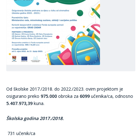
Od školske 2017./2018. do 2022./2023. ovim projektom je
osigurano preko
975.000
obroka za
6099
učenika/ca, odnosno
5.407.973,39
kuna.
Školska godina 2017./2018.
731 učenik/ca