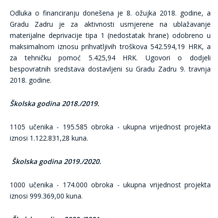
Odluka o financiranju donešena je 8. ožujka 2018. godine, a
Gradu Zadru je za aktivnosti usmjerene na ublažavanje
materijalne deprivacije tipa 1 (nedostatak hrane) odobreno u
maksimalnom iznosu prihvatljivih troškova 542.594,19 HRK, a
za tehničku pomoć 5.425,94 HRK. Ugovori o dodjeli
bespovratnih sredstava dostavljeni su Gradu Zadru 9. travnja
2018. godine.
Školska godina 2018./2019.
1105 učenika - 195.585 obroka - ukupna vrijednost projekta
iznosi 1.122.831,28 kuna.
Školska godina 2019./2020.
1000 učenika - 174.000 obroka - ukupna vrijednost projekta
iznosi 999.369,00 kuna.