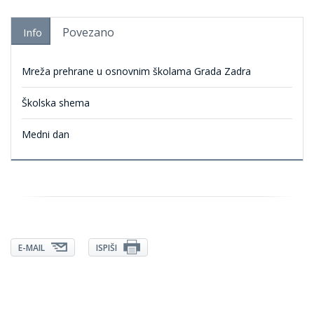
Povezano
Info
Mreža prehrane u osnovnim školama Grada Zadra
Školska shema
Medni dan
E-MAIL
ISPIŠI