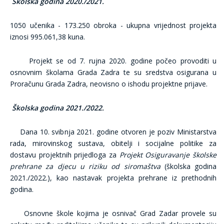
Školska godina 2020./2021.
1050 učenika - 173.250 obroka - ukupna vrijednost projekta
iznosi 995.061,38 kuna.
Projekt se od 7. rujna 2020. godine počeo provoditi u
osnovnim školama Grada Zadra te su sredstva osigurana u
Proračunu Grada Zadra, neovisno o ishodu projektne prijave.
Školska godina 2021./2022.
Dana 10. svibnja 2021. godine otvoren je poziv Ministarstva
rada, mirovinskog sustava, obitelji i socijalne politike za
dostavu projektnih prijedloga za
Projekt Osiguravanje školske
prehrane za djecu u riziku od siromaštva
(školska godina
2021./2022.), kao nastavak projekta prehrane iz prethodnih
godina.
Osnovne škole kojima je osnivač Grad Zadar provele su