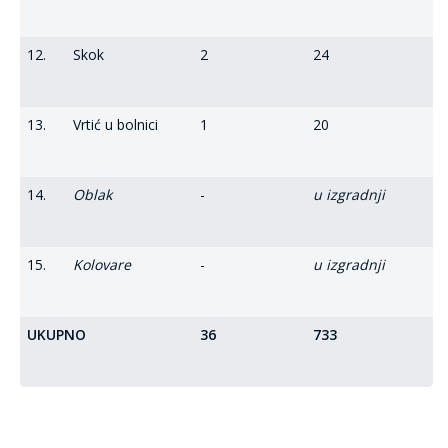
12.
Skok
2
24
13.
Vrtić u bolnici
1
20
14.
Oblak
-
u izgradnji
15.
Kolovare
-
u izgradnji
UKUPNO
36
733