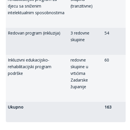
djecu sa sniženim
(tranzitivne)
intelektualnim sposobnostima
Redovan program (inkluzija)
3 redovne
54
skupine
Inkluzivni edukacijsko-
redovne
60
rehabilitacijski program
skupine u
podrške
vrtićima
Zadarske
županije
Ukupno
163