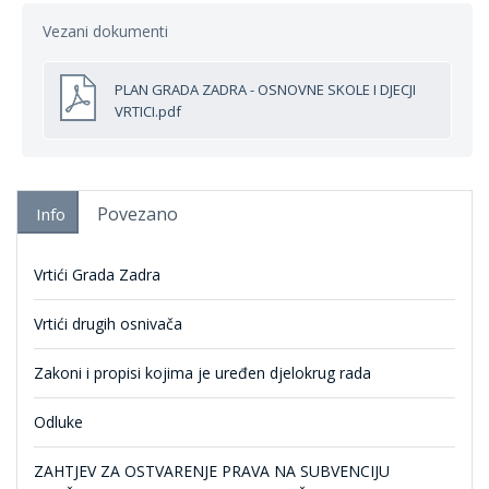
Vezani dokumenti
PLAN GRADA ZADRA - OSNOVNE SKOLE I DJECJI
VRTICI.pdf
Povezano
Info
Vrtići Grada Zadra
Vrtići drugih osnivača
Zakoni i propisi kojima je uređen djelokrug rada
Odluke
ZAHTJEV ZA OSTVARENJE PRAVA NA SUBVENCIJU