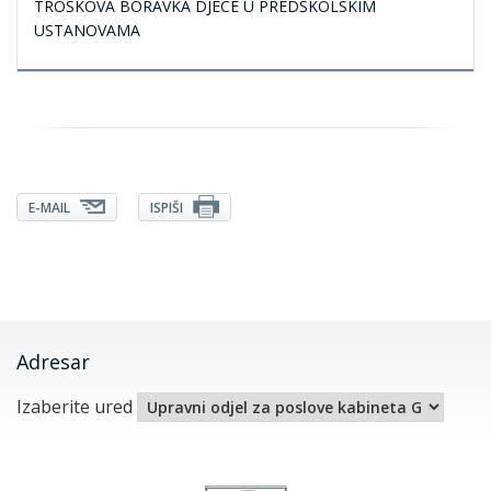
TROŠKOVA BORAVKA DJECE U PREDŠKOLSKIM
USTANOVAMA
E-MAIL
ISPIŠI
Adresar
Izaberite ured