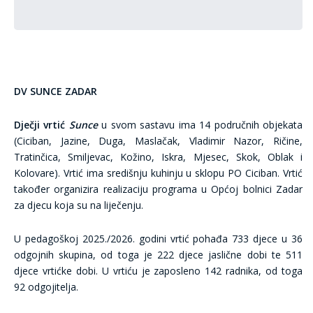
DV SUNCE ZADAR
Dječji vrtić
Sunce
u svom sastavu ima 14 područnih objekata
(Ciciban, Jazine, Duga, Maslačak, Vladimir Nazor, Ričine,
Tratinčica, Smiljevac, Kožino, Iskra, Mjesec, Skok, Oblak i
Kolovare). Vrtić ima središnju kuhinju u sklopu PO Ciciban. Vrtić
također organizira realizaciju programa u Općoj bolnici Zadar
za djecu koja su na liječenju.
U pedagoškoj 2025./2026. godini vrtić pohađa 733 djece u 36
odgojnih skupina, od toga je 222 djece jaslične dobi te 511
djece vrtićke dobi. U vrtiću je zaposleno 142 radnika, od toga
92 odgojitelja.