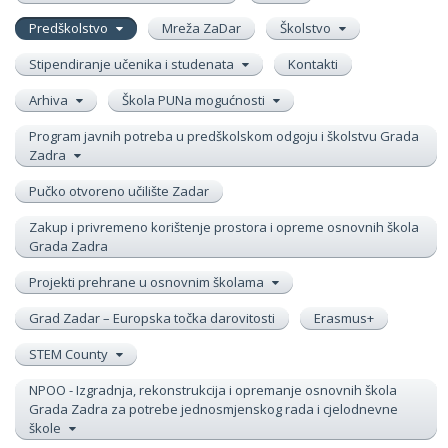
Predškolstvo
Mreža ZaDar
Školstvo
Stipendiranje učenika i studenata
Kontakti
Arhiva
Škola PUNa mogućnosti
Program javnih potreba u predškolskom odgoju i školstvu Grada
Zadra
Pučko otvoreno učilište Zadar
Zakup i privremeno korištenje prostora i opreme osnovnih škola
Grada Zadra
Projekti prehrane u osnovnim školama
Grad Zadar – Europska točka darovitosti
Erasmus+
STEM County
NPOO - Izgradnja, rekonstrukcija i opremanje osnovnih škola
Grada Zadra za potrebe jednosmjenskog rada i cjelodnevne
škole