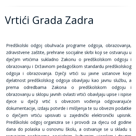
Vrtići Grada Zadra
Predškolski odgoj obuhvaća programe odgoja, obrazovanja,
zdravstvene zaštite, prehrane socijalne skrbi koji se ostvaruju u
dječjim vrtićima sukladno Zakonu o predškolskom odgoju i
obrazovanju i Državnom pedagoškom standardu predškolskog
odgoja i obrazovanja. Dječji vrtići su javne ustanove koje
djelatnost predškolskog odgoja obavljaju kao javnu službu, a
prema odredbama Zakona o predškolskom odgoju i
obrazovanju u sklopu javnih ovlasti vrtići obavljaju upise i ispise
djece u dječji vrtić s obvezom vođenja odgovarajuće
dokumentacije, izdaju potvrde i mišljenja te su obvezni podatke
o dječjem vrtiću upisivati u zajednički elektronički upisnik.
Predškolski odgoj organizira se i provodi za djecu od godine
dana do polaska u osnovnu školu, a ostvaruje se u skladu s