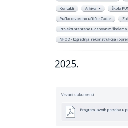
Kontakti
Arhiva
Škola PU
Pučko otvoreno učilište Zadar
Zak
Projekti prehrane u osnovnim školama
NPOO - Izgradnja, rekonstrukcija i op
2025.
Vezani dokumenti
Program javnih potreba u p