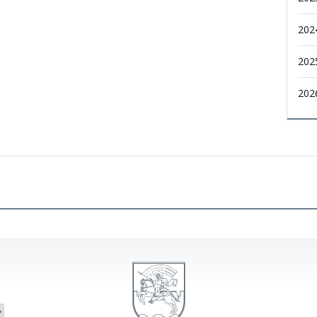
202
202
202