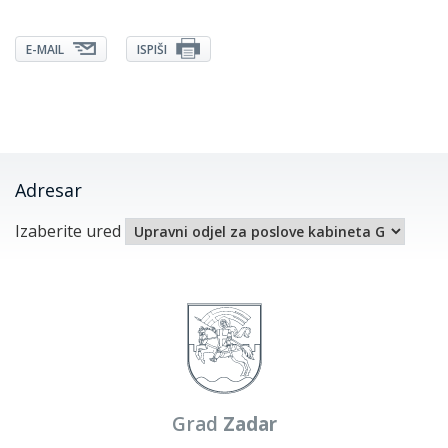
E-MAIL
ISPIŠI
Adresar
Izaberite ured
Grad
Zadar