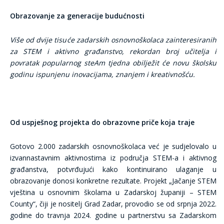
Obrazovanje za generacije budućnosti
Više od dvije tisuće zadarskih osnovnoškolaca zainteresiranih
za STEM i aktivno građanstvo, rekordan broj učitelja i
povratak popularnog steAm tjedna obilježit će novu školsku
godinu ispunjenu inovacijama, znanjem i kreativnošću.
Od uspješnog projekta do obrazovne priče koja traje
Gotovo 2.000 zadarskih osnovnoškolaca već je sudjelovalo u
izvannastavnim aktivnostima iz područja STEM-a i aktivnog
građanstva, potvrđujući kako kontinuirano ulaganje u
obrazovanje donosi konkretne rezultate. Projekt „Jačanje STEM
vještina u osnovnim školama u Zadarskoj županiji – STEM
County“, čiji je nositelj Grad Zadar, provodio se od srpnja 2022.
godine do travnja 2024. godine u partnerstvu sa Zadarskom