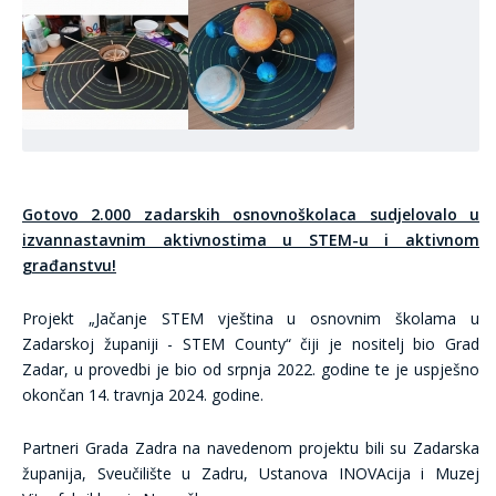
Gotovo 2.000 zadarskih osnovnoškolaca sudjelovalo u
izvannastavnim aktivnostima u STEM-u i aktivnom
građanstvu!
Projekt „Jačanje STEM vještina u osnovnim školama u
Zadarskoj županiji - STEM County“ čiji je nositelj bio Grad
Zadar, u provedbi je bio od srpnja 2022. godine te je uspješno
okončan 14. travnja 2024. godine.
Partneri Grada Zadra na navedenom projektu bili su Zadarska
županija, Sveučilište u Zadru, Ustanova INOVAcija i Muzej