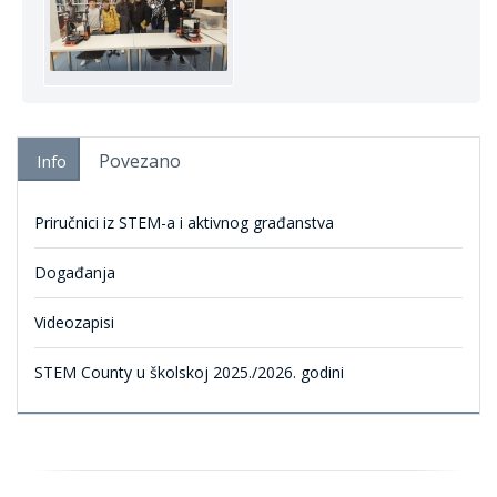
Povezano
Info
Priručnici iz STEM-a i aktivnog građanstva
Događanja
Videozapisi
STEM County u školskoj 2025./2026. godini