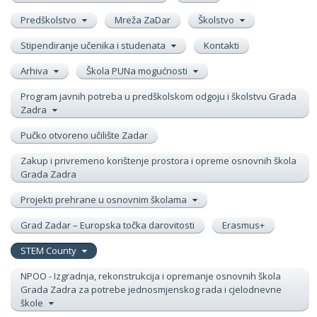
Predškolstvo
Mreža ZaDar
Školstvo
Stipendiranje učenika i studenata
Kontakti
Arhiva
Škola PUNa mogućnosti
Program javnih potreba u predškolskom odgoju i školstvu Grada
Zadra
Pučko otvoreno učilište Zadar
Zakup i privremeno korištenje prostora i opreme osnovnih škola
Grada Zadra
Projekti prehrane u osnovnim školama
Grad Zadar – Europska točka darovitosti
Erasmus+
STEM County
NPOO - Izgradnja, rekonstrukcija i opremanje osnovnih škola
Grada Zadra za potrebe jednosmjenskog rada i cjelodnevne
škole