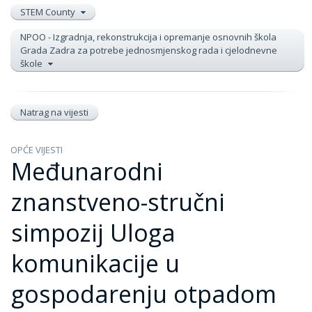
STEM County
NPOO - Izgradnja, rekonstrukcija i opremanje osnovnih škola
Grada Zadra za potrebe jednosmjenskog rada i cjelodnevne
škole
Natrag na vijesti
OPĆE VIJESTI
Međunarodni
znanstveno-stručni
simpozij Uloga
komunikacije u
gospodarenju otpadom