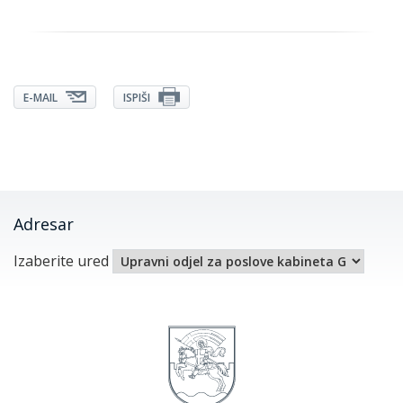
E-MAIL
ISPIŠI
Adresar
Izaberite ured