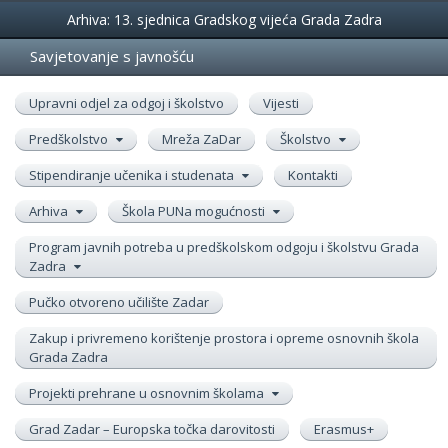
Događanja
Arhiva: 13. sjednica Gradskog vijeća Grada Zadra
Savjetovanje s javnošću
Upravni odjel za odgoj i školstvo
Vijesti
Predškolstvo
Mreža ZaDar
Školstvo
Stipendiranje učenika i studenata
Kontakti
Arhiva
Škola PUNa mogućnosti
Program javnih potreba u predškolskom odgoju i školstvu Grada
Zadra
Pučko otvoreno učilište Zadar
Zakup i privremeno korištenje prostora i opreme osnovnih škola
Grada Zadra
Projekti prehrane u osnovnim školama
Grad Zadar – Europska točka darovitosti
Erasmus+