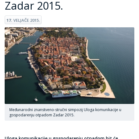
Zadar 2015.
17.
VELJAČE
2015.
Međunarodni znanstveno-stručni simpozij Uloga komunikacije u
gospodarenju otpadom Zadar 2015.
Uloga komunikacije u gospodarenju otpadom bit će