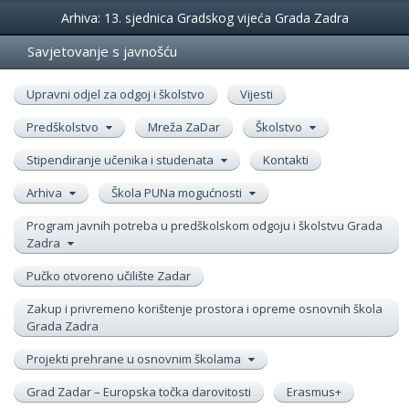
Događanja
Arhiva: 13. sjednica Gradskog vijeća Grada Zadra
Savjetovanje s javnošću
Upravni odjel za odgoj i školstvo
Vijesti
Predškolstvo
Mreža ZaDar
Školstvo
Stipendiranje učenika i studenata
Kontakti
Arhiva
Škola PUNa mogućnosti
Program javnih potreba u predškolskom odgoju i školstvu Grada
Zadra
Pučko otvoreno učilište Zadar
Zakup i privremeno korištenje prostora i opreme osnovnih škola
Grada Zadra
Projekti prehrane u osnovnim školama
Grad Zadar – Europska točka darovitosti
Erasmus+