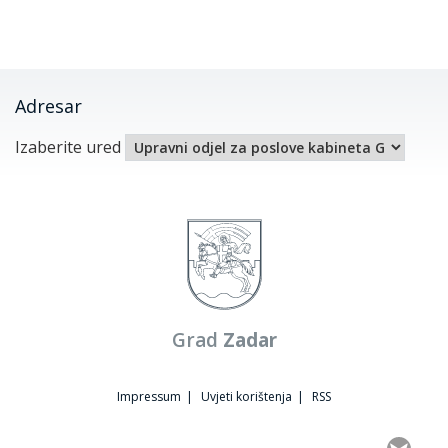
Adresar
Izaberite ured
Grad
Zadar
Impressum
|
Uvjeti korištenja
|
RSS