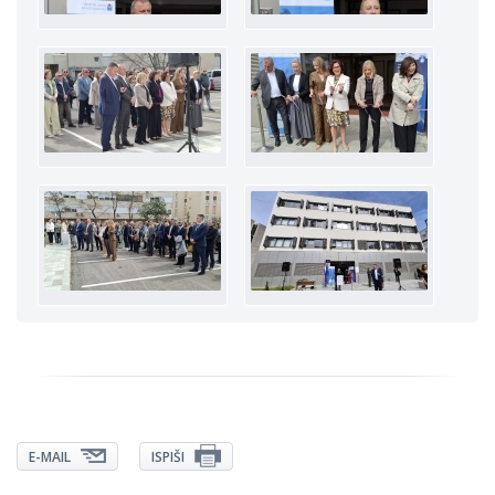
E-MAIL
ISPIŠI