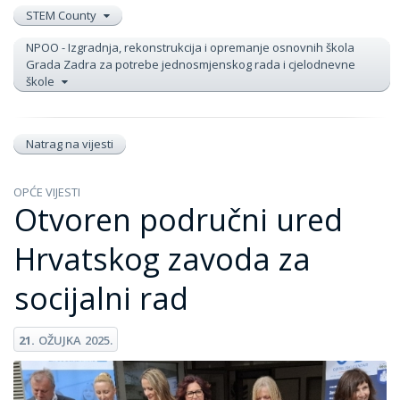
STEM County
NPOO - Izgradnja, rekonstrukcija i opremanje osnovnih škola
Grada Zadra za potrebe jednosmjenskog rada i cjelodnevne
škole
Natrag na vijesti
OPĆE VIJESTI
Otvoren područni ured
Hrvatskog zavoda za
socijalni rad
21.
OŽUJKA
2025.