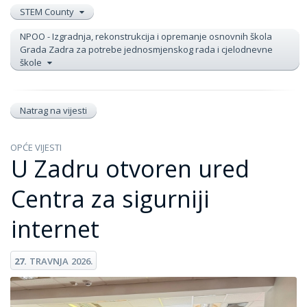
STEM County
NPOO - Izgradnja, rekonstrukcija i opremanje osnovnih škola
Grada Zadra za potrebe jednosmjenskog rada i cjelodnevne
škole
Natrag na vijesti
OPĆE VIJESTI
U Zadru otvoren ured
Centra za sigurniji
internet
27.
TRAVNJA
2026.