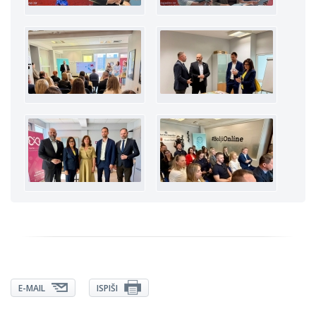
E-MAIL
ISPIŠI