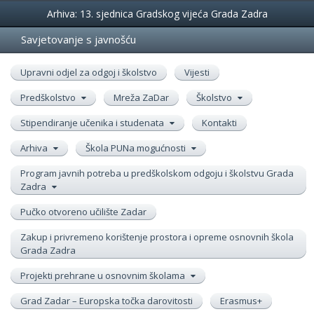
Događanja
Arhiva: 13. sjednica Gradskog vijeća Grada Zadra
Savjetovanje s javnošću
Upravni odjel za odgoj i školstvo
Vijesti
Predškolstvo
Mreža ZaDar
Školstvo
Stipendiranje učenika i studenata
Kontakti
Arhiva
Škola PUNa mogućnosti
Program javnih potreba u predškolskom odgoju i školstvu Grada
Zadra
Pučko otvoreno učilište Zadar
Zakup i privremeno korištenje prostora i opreme osnovnih škola
Grada Zadra
Projekti prehrane u osnovnim školama
Grad Zadar – Europska točka darovitosti
Erasmus+