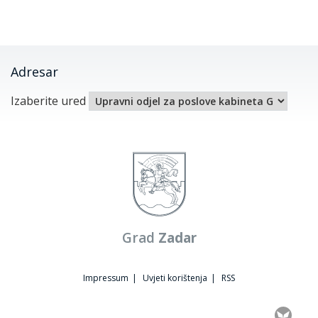
Adresar
Izaberite ured
Grad
Zadar
Impressum
|
Uvjeti korištenja
|
RSS