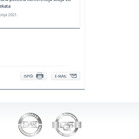
ekata
ipnja 2021.
ISPIŠI
E-MAIL