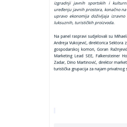
izgradnji javnih sportskih i kulturn
uređenju javnih prostora, konačno na a
upravo ekonomija doživljaja izravno 
luksuznih, turističkih proizvoda.
Na panel raspravi sudjelovali su Mihael
Andreja Vukojević, direktorica Sektora z
gospodarskoj komori, Goran Ražnjević, 
Marketing Lead SEE, Falkensteiner Hot
Zadar, Dino Martinović, direktor market
turistička grupacija za najam privatnog 