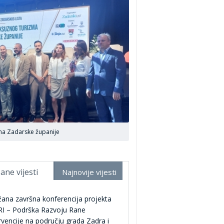
zma Zadarske županije
ane vijesti
Najnovije vijesti
ana završna konferencija projekta
RI – Podrška Razvoju Rane
rvencije na području grada Zadra i