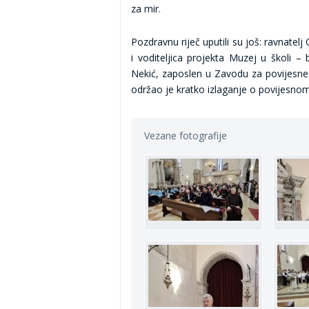
za mir.
Pozdravnu riječ uputili su još: ravnatel
i voditeljica projekta Muzej u školi –
Nekić, zaposlen u Zavodu za povijesne
održao je kratko izlaganje o povijesno
Vezane fotografije