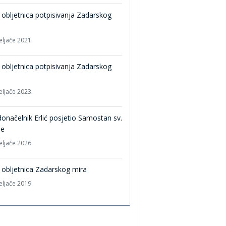
 obljetnica potpisivanja Zadarskog
a
eljače 2021.
 obljetnica potpisivanja Zadarskog
a
eljače 2023.
onačelnik Erlić posjetio Samostan sv.
ne
eljače 2026.
 obljetnica Zadarskog mira
eljače 2019.