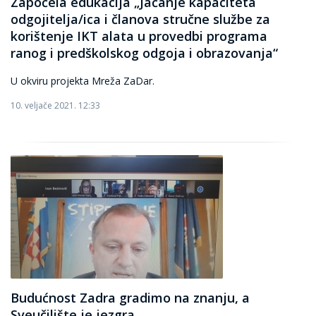
Započela edukacija „Jačanje kapaciteta
odgojitelja/ica i članova stručne službe za
korištenje IKT alata u provedbi programa
ranog i predškolskog odgoja i obrazovanja“
U okviru projekta Mreža ZaDar.
10. veljače 2021. 12:33
Budućnost Zadra gradimo na znanju, a
Sveučilište je jezgra