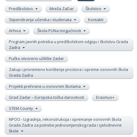
Predškolstvo
Mreža ZaDar
Školstvo
Stipendiranje učenika i studenata
Kontakti
Arhiva
Škola PUNa mogućnosti
Program javnih potreba u predškolskom odgoju i školstvu Grada
Zadra
Pučko otvoreno učilište Zadar
Zakup i privremeno korištenje prostora i opreme osnovnih škola
Grada Zadra
Projekti prehrane u osnovnim školama
Grad Zadar – Europska točka darovitosti
Erasmus+
STEM County
NPOO - Izgradnja, rekonstrukcija i opremanje osnovnih škola
Grada Zadra za potrebe jednosmjenskog rada i cjelodnevne
škole