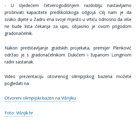
- U sljedećem četverogodišnjem razdoblju nastavljamo
proširivati kapacitete predškolskoga odgoja. Cilj nam je da
svako dijete u Zadru ima svoje mjesto u vrtiću odnosno da više
ne bude lista čekanja za upis, objasnio je ovom prigodom
gradonačelnik.
Nakon predstavljanje gradskih projekata, premijer Plenković
održao je s gradonačelnikom Dukićem i županom Longinom
radni sastanak.
Video prezentaciju otovrenog olimpijskog bazena možete
pogledati na:
Otvoreni olimpijski bazen na Višnjiku
Foto: Višnjik.hr