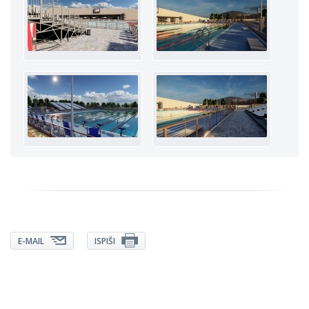
E-MAIL
ISPIŠI