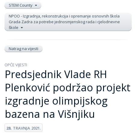
STEM County
NPOO - Izgradnja, rekonstrukcija i opremanje osnovnih škola
Grada Zadra za potrebe jednosmjenskog rada i cjelodnevne
škole
Natrag na vijesti
OPĆE VIJESTI
Predsjednik Vlade RH
Plenković podržao projekt
izgradnje olimpijskog
bazena na Višnjiku
28.
TRAVNJA
2021.