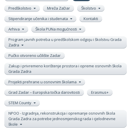
Predškolstvo
Mreža ZaDar
Školstvo
Stipendiranje učenika i studenata
Kontakti
Arhiva
Škola PUNa mogućnosti
Program javnih potreba u predškolskom odgoju i školstvu Grada
Zadra
Pučko otvoreno učilište Zadar
Zakup i privremeno korištenje prostora i opreme osnovnih škola
Grada Zadra
Projekti prehrane u osnovnim školama
Grad Zadar – Europska točka darovitosti
Erasmus+
STEM County
NPOO - Izgradnja, rekonstrukcija i opremanje osnovnih škola
Grada Zadra za potrebe jednosmjenskog rada i cjelodnevne
škole