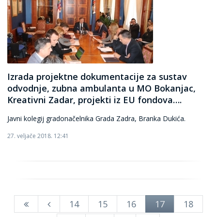
Izrada projektne dokumentacije za sustav
odvodnje, zubna ambulanta u MO Bokanjac,
Kreativni Zadar, projekti iz EU fondova….
Javni kolegij gradonačelnika Grada Zadra, Branka Dukića.
27. veljače 2018. 12:41
14
15
16
17
18