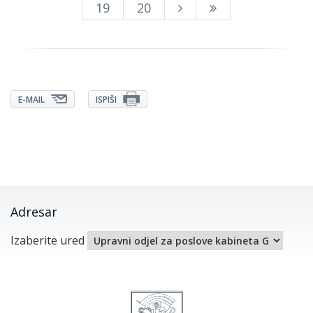
19
20
E-MAIL
ISPIŠI
Adresar
Izaberite ured