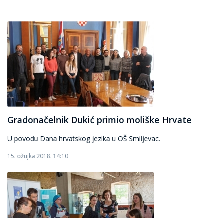
Gradonačelnik Dukić primio moliške Hrvate
U povodu Dana hrvatskog jezika u OŠ Smiljevac.
15. ožujka 2018. 14:10