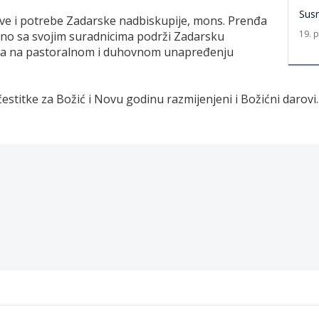
Susr
ve i potrebe Zadarske nadbiskupije, mons. Prenđa
19. 
dno sa svojim suradnicima podrži Zadarsku
ima na pastoralnom i duhovnom unapređenju
estitke za Božić i Novu godinu razmijenjeni i Božićni darovi.