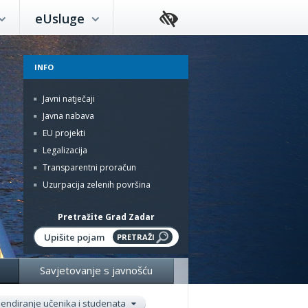
eUsluge
INFO
Javni natječaji
Javna nabava
EU projekti
Legalizacija
Transparentni proračun
Uzurpacija zelenih površina
Pretražite Grad Zadar
Savjetovanje s javnošću
pendiranje učenika i studenata