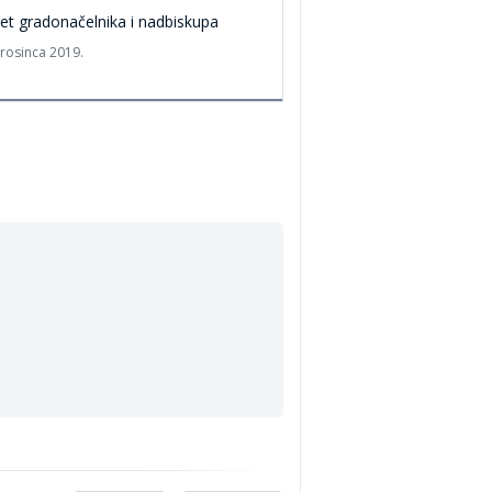
et gradonačelnika i nadbiskupa
prosinca 2019.