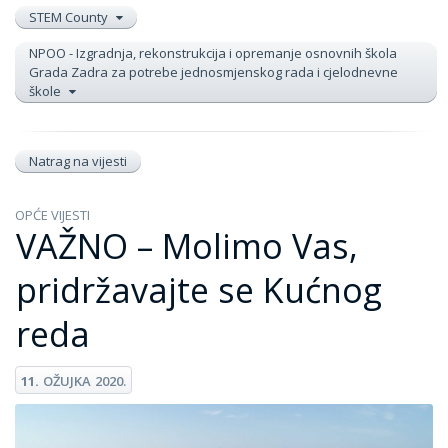
STEM County
NPOO - Izgradnja, rekonstrukcija i opremanje osnovnih škola
Grada Zadra za potrebe jednosmjenskog rada i cjelodnevne
škole
Natrag na vijesti
OPĆE VIJESTI
VAŽNO – Molimo Vas,
pridržavajte se Kućnog
reda
11.
OŽUJKA
2020.