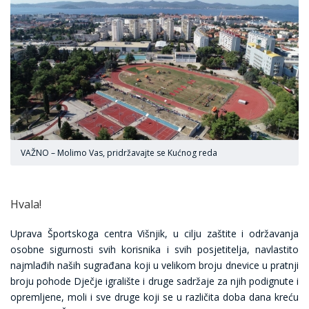
VAŽNO – Molimo Vas, pridržavajte se Kućnog reda
Hvala!
Uprava Športskoga centra Višnjik, u cilju zaštite i održavanja
osobne sigurnosti svih korisnika i svih posjetitelja, navlastito
najmlađih naših sugrađana koji u velikom broju dnevice u pratnji
broju pohode Dječje igralište i druge sadržaje za njih podignute i
opremljene, moli i sve druge koji se u različita doba dana kreću