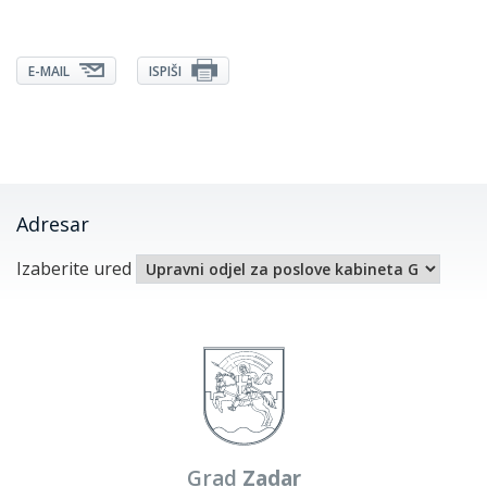
E-MAIL
ISPIŠI
Adresar
Izaberite ured
Grad
Zadar