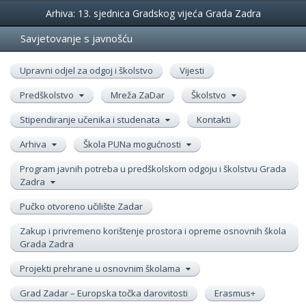
Događanja
Arhiva: 13. sjednica Gradskog vijeća Grada Zadra
Savjetovanje s javnošću
Upravni odjel za odgoj i školstvo
Vijesti
Predškolstvo
Mreža ZaDar
Školstvo
Stipendiranje učenika i studenata
Kontakti
Arhiva
Škola PUNa mogućnosti
Program javnih potreba u predškolskom odgoju i školstvu Grada
Zadra
Pučko otvoreno učilište Zadar
Zakup i privremeno korištenje prostora i opreme osnovnih škola
Grada Zadra
Projekti prehrane u osnovnim školama
Grad Zadar – Europska točka darovitosti
Erasmus+