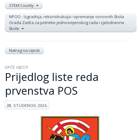
STEM County
NPOO - Izgradnja, rekonstrukcija i opremanje osnovnih škola
Grada Zadra za potrebe jednosmjenskog rada i cjelodnevne
škole
Natrag na vijesti
OPĆE VIJESTI
Prijedlog liste reda
prvenstva POS
20.
STUDENOG
2024.