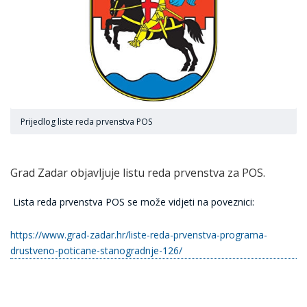
Prijedlog liste reda prvenstva POS
Grad Zadar objavljuje listu reda prvenstva za POS.
Lista reda prvenstva POS se može vidjeti na poveznici:
https://www.grad-zadar.hr/liste-reda-prvenstva-programa-
drustveno-poticane-stanogradnje-126/