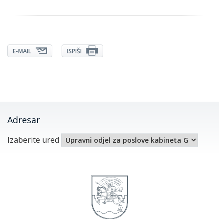
E-MAIL
ISPIŠI
Adresar
Izaberite ured