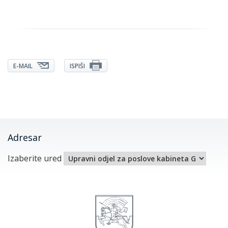
E-MAIL
ISPIŠI
Adresar
Izaberite ured