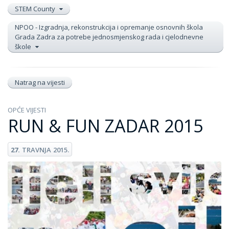
STEM County
NPOO - Izgradnja, rekonstrukcija i opremanje osnovnih škola
Grada Zadra za potrebe jednosmjenskog rada i cjelodnevne
škole
Natrag na vijesti
OPĆE VIJESTI
RUN & FUN ZADAR 2015
27.
TRAVNJA
2015.