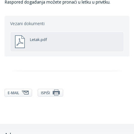
Raspored događanja možete pronaći u letku u privitku.
Vezani dokumenti
Letak.pdf
E-MAIL
ISPIŠI