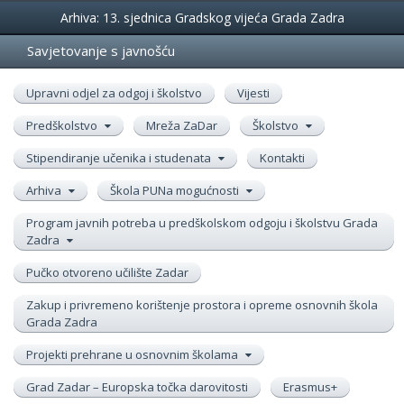
Događanja
Arhiva: 13. sjednica Gradskog vijeća Grada Zadra
Savjetovanje s javnošću
Upravni odjel za odgoj i školstvo
Vijesti
Predškolstvo
Mreža ZaDar
Školstvo
Stipendiranje učenika i studenata
Kontakti
Arhiva
Škola PUNa mogućnosti
Program javnih potreba u predškolskom odgoju i školstvu Grada
Zadra
Pučko otvoreno učilište Zadar
Zakup i privremeno korištenje prostora i opreme osnovnih škola
Grada Zadra
Projekti prehrane u osnovnim školama
Grad Zadar – Europska točka darovitosti
Erasmus+