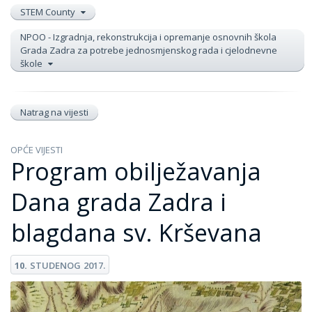
STEM County
NPOO - Izgradnja, rekonstrukcija i opremanje osnovnih škola
Grada Zadra za potrebe jednosmjenskog rada i cjelodnevne
škole
Natrag na vijesti
OPĆE VIJESTI
Program obilježavanja
Dana grada Zadra i
blagdana sv. Krševana
10.
STUDENOG
2017.