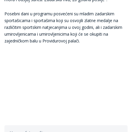
Posebni dani u programu posvećeni su mladim zadarskim
sportašicama i sportašima koji su osvojili zlatne medalje na
različitim sportskim natjecanjima u ovoj godini, ali i zadarskim
umirovljenicama i umirovljenicima koji će se okupiti na
zajedničkom balu u Providurovoj palači.