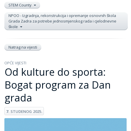
STEM County
NPOO - Izgradnja, rekonstrukcija i opremanje osnovnih škola
Grada Zadra za potrebe jednosmjenskog rada i cjelodnevne
škole
Natrag na vijesti
OPĆE VIJESTI
Od kulture do sporta:
Bogat program za Dan
grada
7.
STUDENOG
2025.