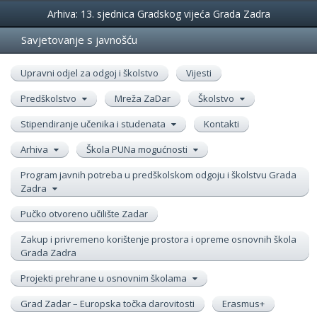
Događanja
Arhiva: 13. sjednica Gradskog vijeća Grada Zadra
Savjetovanje s javnošću
Upravni odjel za odgoj i školstvo
Vijesti
Predškolstvo
Mreža ZaDar
Školstvo
Stipendiranje učenika i studenata
Kontakti
Arhiva
Škola PUNa mogućnosti
Program javnih potreba u predškolskom odgoju i školstvu Grada
Zadra
Pučko otvoreno učilište Zadar
Zakup i privremeno korištenje prostora i opreme osnovnih škola
Grada Zadra
Projekti prehrane u osnovnim školama
Grad Zadar – Europska točka darovitosti
Erasmus+