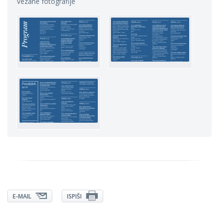
Vezane fotografije
E-MAIL
ISPIŠI