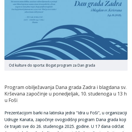
Od kulture do sporta: Bogat program za Dan grada
Program obilježavanja Dana grada Zadra i blagdana sv.
Krševana započinje u ponedjeljak, 10. studenoga u 13 h
u Foši
Prezentacijom barki na latinska jedra "Idra u Foši", u organizaciji
Udruge Kanata, započinje ovogodišnji program Dana grada koji
će trajati sve do 26. studenoga 2025. godine. U 17 dana održat