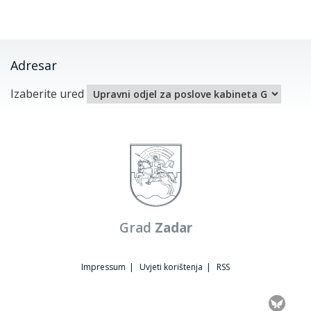
Adresar
Izaberite ured
Grad
Zadar
Impressum
|
Uvjeti korištenja
|
RSS