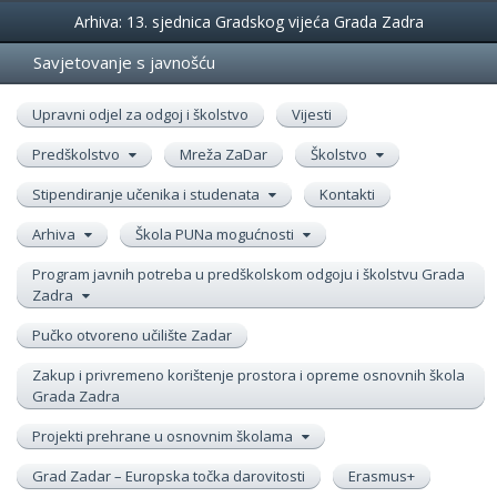
Događanja
Arhiva: 13. sjednica Gradskog vijeća Grada Zadra
Savjetovanje s javnošću
Upravni odjel za odgoj i školstvo
Vijesti
Predškolstvo
Mreža ZaDar
Školstvo
Stipendiranje učenika i studenata
Kontakti
Arhiva
Škola PUNa mogućnosti
Program javnih potreba u predškolskom odgoju i školstvu Grada
Zadra
Pučko otvoreno učilište Zadar
Zakup i privremeno korištenje prostora i opreme osnovnih škola
Grada Zadra
Projekti prehrane u osnovnim školama
Grad Zadar – Europska točka darovitosti
Erasmus+