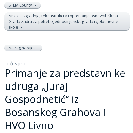
STEM County
NPOO - Izgradnja, rekonstrukcija i opremanje osnovnih škola
Grada Zadra za potrebe jednosmjenskog rada i cjelodnevne
škole
Natrag na vijesti
OPĆE VIJESTI
Primanje za predstavnike
udruga „Juraj
Gospodnetić“ iz
Bosanskog Grahova i
HVO Livno