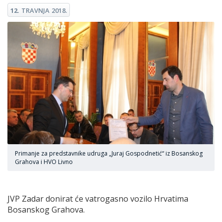
12.
TRAVNJA
2018.
Primanje za predstavnike udruga „Juraj Gospodnetić“ iz Bosanskog
Grahova i HVO Livno
JVP Zadar donirat će vatrogasno vozilo Hrvatima
Bosanskog Grahova.