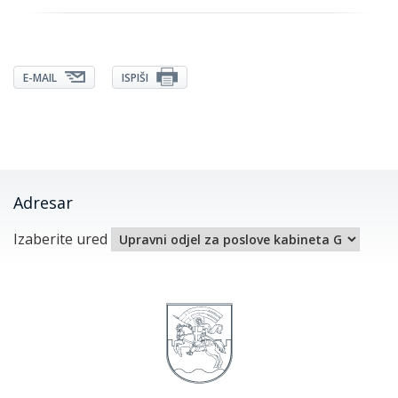
E-MAIL
ISPIŠI
Adresar
Izaberite ured