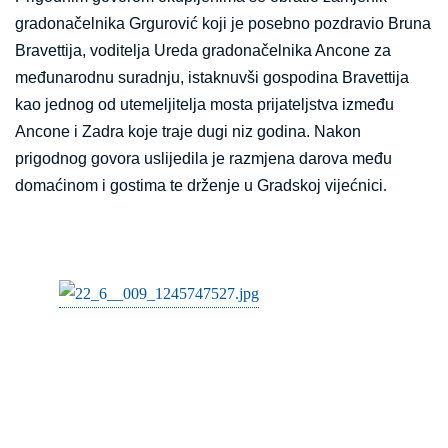
gradonačelnika Grgurović koji je posebno pozdravio Bruna
Bravettija, voditelja Ureda gradonačelnika Ancone za
međunarodnu suradnju, istaknuvši gospodina Bravettija
kao jednog od utemeljitelja mosta prijateljstva između
Ancone i Zadra koje traje dugi niz godina. Nakon
prigodnog govora uslijedila je razmjena darova među
domaćinom i
gostima te drženje u Gradskoj vijećnici
.