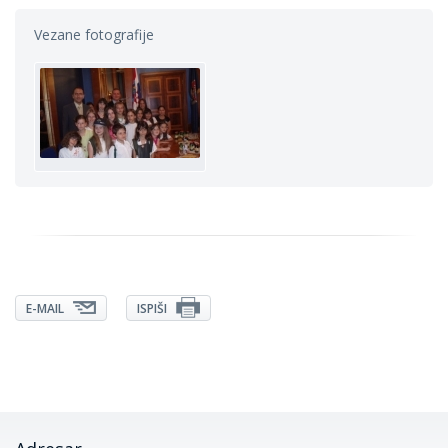
Vezane fotografije
E-MAIL
ISPIŠI