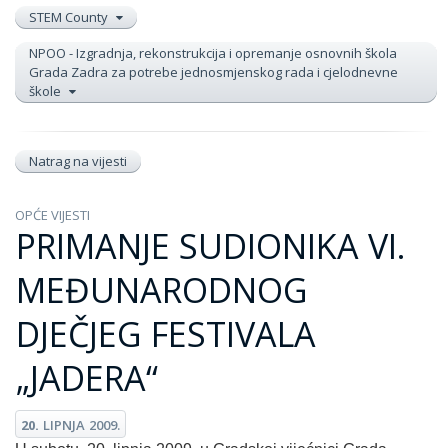
STEM County
NPOO - Izgradnja, rekonstrukcija i opremanje osnovnih škola
Grada Zadra za potrebe jednosmjenskog rada i cjelodnevne
škole
Natrag na vijesti
OPĆE VIJESTI
PRIMANJE SUDIONIKA VI.
MEĐUNARODNOG
DJEČJEG FESTIVALA
„JADERA“
20.
LIPNJA
2009.