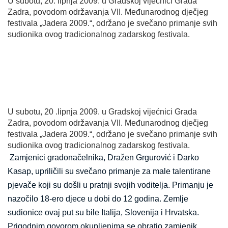
U subotu, 20. lipnja 2009. u Gradskoj vijećnici Grada
Zadra, povodom održavanja VII. Međunarodnog dječjeg
festivala „Jadera 2009.“, održano je svečano primanje svih
sudionika ovog tradicionalnog zadar
skog festivala.
U subotu, 20 .lipnja 2009. u Gradskoj vijećnici Grada
Zadra, povodom održavanja VII. Međunarodnog dječjeg
festivala „Jadera 2009.“, održano je svečano primanje svih
sudionika ovog tradicionalnog zadarskog festivala.
Zamjenici gradonačelnika, Dražen Grgurović i Darko
Kasap, upriličili su svečano primanje za male talentirane
pjevače koji su došli u pratnji svojih voditelja. Primanju je
nazočilo 18-ero djece u dobi do 12 godina. Zemlje
sudionice ovaj put su bile Italija, Slovenija i Hrvatska.
Prigodnim govorom okupljenima se obratio zamjenik