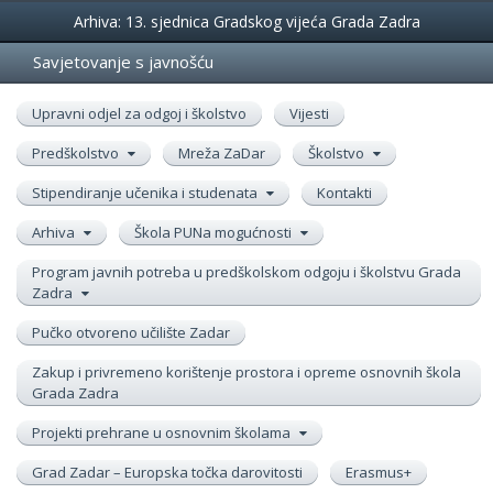
Događanja
Arhiva: 13. sjednica Gradskog vijeća Grada Zadra
Savjetovanje s javnošću
Upravni odjel za odgoj i školstvo
Vijesti
Predškolstvo
Mreža ZaDar
Školstvo
Stipendiranje učenika i studenata
Kontakti
Arhiva
Škola PUNa mogućnosti
Program javnih potreba u predškolskom odgoju i školstvu Grada
Zadra
Pučko otvoreno učilište Zadar
Zakup i privremeno korištenje prostora i opreme osnovnih škola
Grada Zadra
Projekti prehrane u osnovnim školama
Grad Zadar – Europska točka darovitosti
Erasmus+