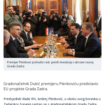
Premijer Plenković pohvalio rast javnih investicija i ubrzani razvoj
Grada Zadra
Gradonačelnik Dukić premijeru Plenkoviću predstavio
EU projekte Grada Zadra.
Predsjednik Vlade RH, Andrej Plenković, u okviru svog boravka u
Zadarskoj županiji sastao se s gradonačelnikom Grada Zadra,