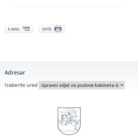
E-MAIL
ISPIŠI
Adresar
Izaberite ured