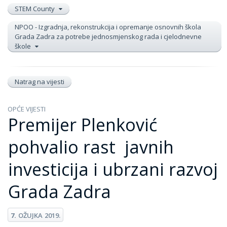
STEM County
NPOO - Izgradnja, rekonstrukcija i opremanje osnovnih škola
Grada Zadra za potrebe jednosmjenskog rada i cjelodnevne
škole
Natrag na vijesti
OPĆE VIJESTI
Premijer Plenković
pohvalio rast javnih
investicija i ubrzani razvoj
Grada Zadra
7.
OŽUJKA
2019.