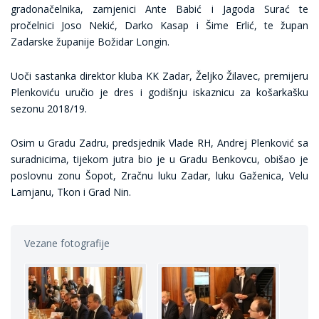
gradonačelnika, zamjenici Ante Babić i Jagoda Surać te
pročelnici Joso Nekić, Darko Kasap i Šime Erlić, te župan
Zadarske županije Božidar Longin.
Uoči sastanka direktor kluba KK Zadar, Željko Žilavec, premijeru
Plenkoviću uručio je dres i godišnju iskaznicu za košarkašku
sezonu 2018/19.
Osim u Gradu Zadru, predsjednik Vlade RH, Andrej Plenković sa
suradnicima, tijekom jutra bio je u Gradu Benkovcu, obišao je
poslovnu zonu Šopot, Zračnu luku Zadar, luku Gaženica, Velu
Lamjanu, Tkon i Grad Nin.
Vezane fotografije