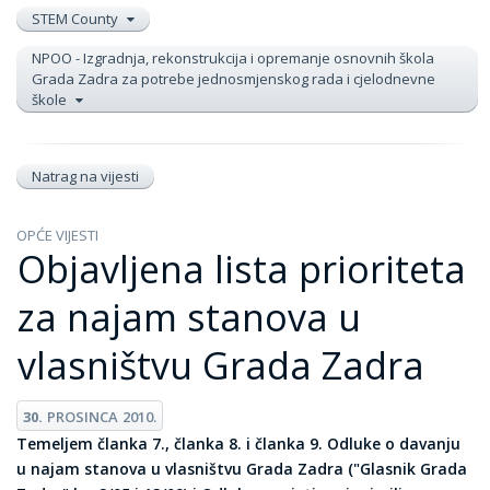
STEM County
NPOO - Izgradnja, rekonstrukcija i opremanje osnovnih škola
Grada Zadra za potrebe jednosmjenskog rada i cjelodnevne
škole
Natrag na vijesti
OPĆE VIJESTI
Objavljena lista prioriteta
za najam stanova u
vlasništvu Grada Zadra
30.
PROSINCA
2010.
Temeljem članka 7., članka 8. i članka 9. Odluke o davanju
u najam stanova u vlasništvu Grada Zadra ("Glasnik Grada