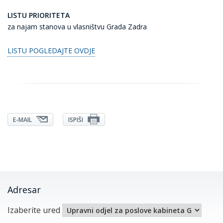
LISTU PRIORITETA
za najam stanova u vlasništvu Grada Zadra
LISTU POGLEDAJTE OVDJE
E-MAIL
ISPIŠI
Adresar
Izaberite ured