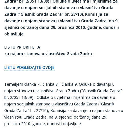
Zadra" br. 2/05 i 13/09) i Odluke o uvjetima i mjerilima za
davanje u najam socijalnih stanova u vlasništvu Grada
Zadra ("Glasnik Grada Zadra" br. 27/10), Komisija za
davanje u najam stanova u vlasništvu Grada Zadra, na 9.
sjednici održanoj dana 29. prosinca 2010. godine, donosi i
objavljuje
LISTU PRIORITETA
za najam stanova u vlasništvu Grada Zadra
LISTU POGLEDAJTE OVDJE
Temeljem članka 7., članka 8. i članka 9. Odluke o davanju u
najam stanova u vlasništvu Grada Zadra ("Glasnik Grada Zadra"
br. 2/05 i 13/09) i Odluke o uvjetima i mjerilima za davanje u
najam socijalnih stanova u vlasništvu Grada Zadra ("Glasnik
Grada Zadra" br. 27/10), Komisija za davanje u najam stanova u
vlasništvu Grada Zadra, na 9. sjednici održanoj dana 29.
prosinca 2010. godine, donosi i objavljuje