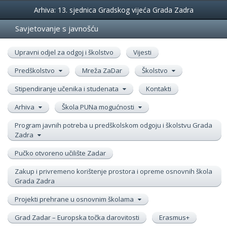
Događanja
Arhiva: 13. sjednica Gradskog vijeća Grada Zadra
Savjetovanje s javnošću
Upravni odjel za odgoj i školstvo
Vijesti
Predškolstvo
Mreža ZaDar
Školstvo
Stipendiranje učenika i studenata
Kontakti
Arhiva
Škola PUNa mogućnosti
Program javnih potreba u predškolskom odgoju i školstvu Grada
Zadra
Pučko otvoreno učilište Zadar
Zakup i privremeno korištenje prostora i opreme osnovnih škola
Grada Zadra
Projekti prehrane u osnovnim školama
Grad Zadar – Europska točka darovitosti
Erasmus+