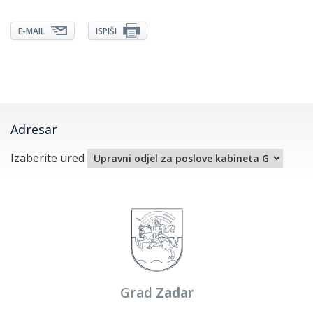
E-MAIL
ISPIŠI
Adresar
Izaberite ured
Grad
Zadar