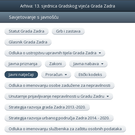
Događanja
Arhiva: 13. sjednica Gradskog vijeća Grada Zadra
Savjetovanje s javnošću
Statut Grada Zadra
Grb i zastava
Glasnik Grada Zadra
Odluka o ustrojstvu upravnih tijela Grada Zadra
Javna priznanja
Zakoni
Javna nabava
Javni natječaji
Proračun
Etički kodeks
Odluka o imenovanju osobe zadužene za nepravilnosti
Unutarnje prijavljivanje nepravilnosti u Gradu Zadru
Strategija razvoja grada Zadra 2013.-2020.
Strategija razvoja urbanog područja Zadra 2014. - 2020.
Odluka o imenovanju službenika za zaštitu osobnih podataka