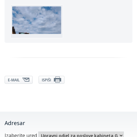
E-MAIL
ISPIŠI
Adresar
Izaberite ured