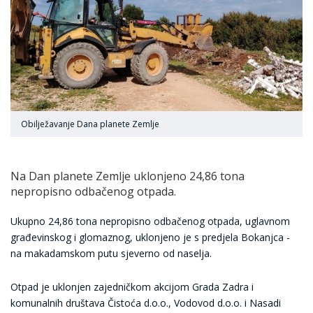
Obilježavanje Dana planete Zemlje
Na Dan planete Zemlje uklonjeno 24,86 tona
nepropisno odbačenog otpada.
Ukupno 24,86 tona nepropisno odbačenog otpada, uglavnom
građevinskog i glomaznog, uklonjeno je s predjela Bokanjca -
na makadamskom putu sjeverno od naselja.
Otpad je uklonjen zajedničkom akcijom Grada Zadra i
komunalnih društava Čistoća d.o.o., Vodovod d.o.o. i Nasadi