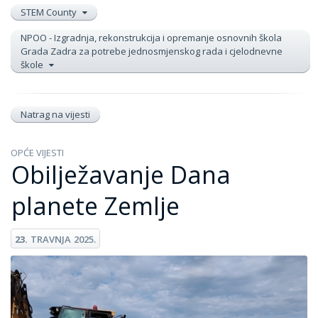
STEM County
NPOO - Izgradnja, rekonstrukcija i opremanje osnovnih škola
Grada Zadra za potrebe jednosmjenskog rada i cjelodnevne
škole
Natrag na vijesti
OPĆE VIJESTI
Obilježavanje Dana
planete Zemlje
23.
TRAVNJA
2025.