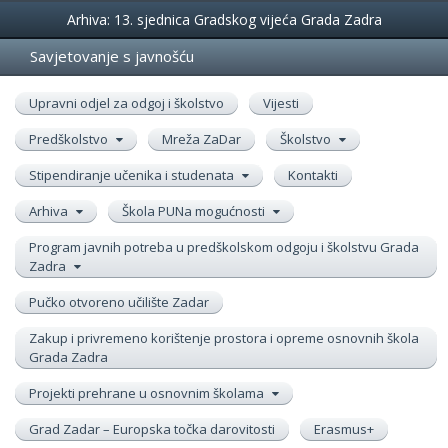
Događanja
Arhiva: 13. sjednica Gradskog vijeća Grada Zadra
Savjetovanje s javnošću
Upravni odjel za odgoj i školstvo
Vijesti
Predškolstvo
Mreža ZaDar
Školstvo
Stipendiranje učenika i studenata
Kontakti
Arhiva
Škola PUNa mogućnosti
Program javnih potreba u predškolskom odgoju i školstvu Grada
Zadra
Pučko otvoreno učilište Zadar
Zakup i privremeno korištenje prostora i opreme osnovnih škola
Grada Zadra
Projekti prehrane u osnovnim školama
Grad Zadar – Europska točka darovitosti
Erasmus+