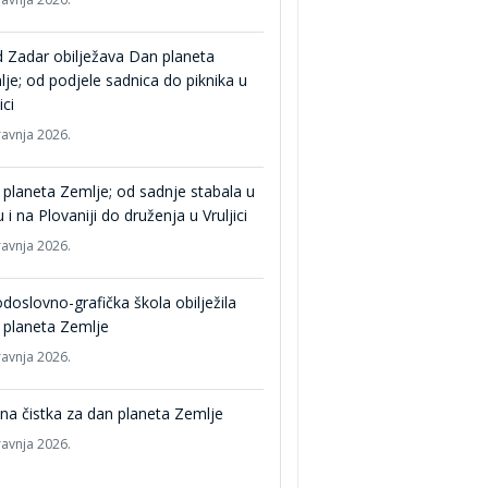
 Zadar obilježava Dan planeta
je; od podjele sadnica do piknika u
ici
ravnja 2026.
planeta Zemlje; od sadnje stabala u
u i na Plovaniji do druženja u Vruljici
ravnja 2026.
odoslovno-grafička škola obilježila
 planeta Zemlje
ravnja 2026.
na čistka za dan planeta Zemlje
ravnja 2026.