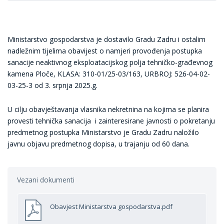
Ministarstvo gospodarstva je dostavilo Gradu Zadru i ostalim
nadležnim tijelima obavijest o namjeri provođenja postupka
sanacije neaktivnog eksploatacijskog polja tehničko-građevnog
kamena Ploče, KLASA: 310-01/25-03/163, URBROJ: 526-04-02-
03-25-3 od 3. srpnja 2025.g.
U cilju obavještavanja vlasnika nekretnina na kojima se planira
provesti tehnička sanacija i zainteresirane javnosti o pokretanju
predmetnog postupka Ministarstvo je Gradu Zadru naložilo
javnu objavu predmetnog dopisa, u trajanju od 60 dana.
Vezani dokumenti
Obavjest Ministarstva gospodarstva.pdf