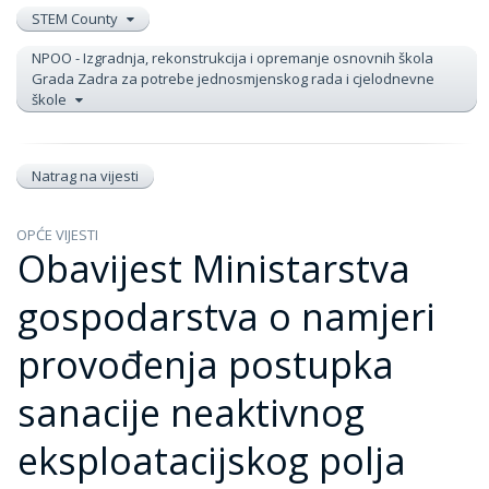
STEM County
NPOO - Izgradnja, rekonstrukcija i opremanje osnovnih škola
Grada Zadra za potrebe jednosmjenskog rada i cjelodnevne
škole
Natrag na vijesti
OPĆE VIJESTI
Obavijest Ministarstva
gospodarstva o namjeri
provođenja postupka
sanacije neaktivnog
eksploatacijskog polja